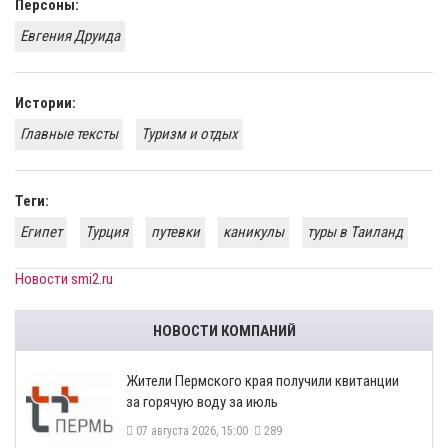
Персоны:
​Евгения Друида
Истории:
Главные тексты
Туризм и отдых
Теги:
Египет
Турция
путевки
каникулы
туры в Таиланд
Новости smi2.ru
НОВОСТИ КОМПАНИЙ
​Жители Пермского края получили квитанции
за горячую воду за июль
07 августа 2026, 15:00
289