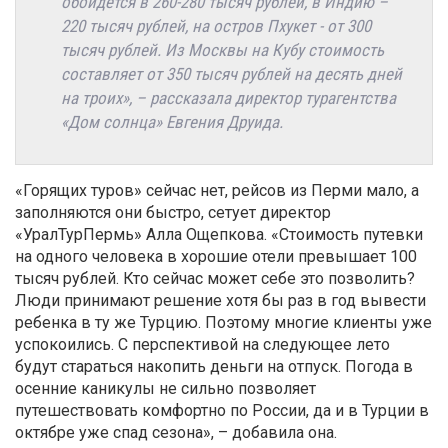
обойдется в 260-280 тысяч рублей, в Индию –
220 тысяч рублей, на остров Пхукет - от 300
тысяч рублей. Из Москвы на Кубу стоимость
составляет от 350 тысяч рублей на десять дней
на троих», – рассказала директор турагентства
«Дом солнца» Евгения Друида.
«Горящих туров» сейчас нет, рейсов из Перми мало, а
заполняются они быстро, сетует директор
«УралТурПермь» Алла Ощепкова. «Стоимость путевки
на одного человека в хорошие отели превышает 100
тысяч рублей. Кто сейчас может себе это позволить?
Люди принимают решение хотя бы раз в год вывести
ребенка в ту же Турцию. Поэтому многие клиенты уже
успокоились. С перспективой на следующее лето
будут стараться накопить деньги на отпуск. Погода в
осенние каникулы не сильно позволяет
путешествовать комфортно по России, да и в Турции в
октябре уже спад сезона», – добавила она.