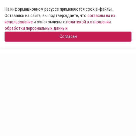
На информационном ресурсе применяются cookie-файлы .
Оставаясь на сайте, вы подтверждаете, что
согласны на их
использование
и ознакомлены с
политикой в отношении
обработки персональных данных
Согласен