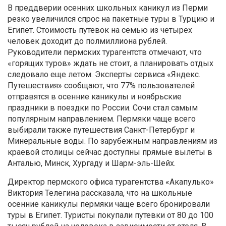
В преддверии осенних школьных каникул из Перми
резко увеличился спрос на пакетные туры в Турцию и
Египет. Стоимость путевок на семью из четырех
человек доходит до полмиллиона рублей.
Руководители пермских турагентств отмечают, что
«горящих туров» ждать не стоит, а планировать отдых
следовало еще летом. Эксперты сервиса «Яндекс.
Путешествия» сообщают, что 77% пользователей
отправятся в осенние каникулы и ноябрьские
праздники в поездки по России. Сочи стал самым
популярным направлением. Пермяки чаще всего
выбирали также путешествия Санкт-Петербург и
Минеральные воды. По зарубежным направлениям из
краевой столицы сейчас доступны прямые вылеты в
Анталью, Минск, Хургаду и Шарм-эль-Шейх.
Директор пермского офиса турагентства «Акапулько»
Виктория Телегина рассказала, что на школьные
осенние каникулы пермяки чаще всего бронировали
туры в Египет. Туристы покупали путевки от 80 до 100