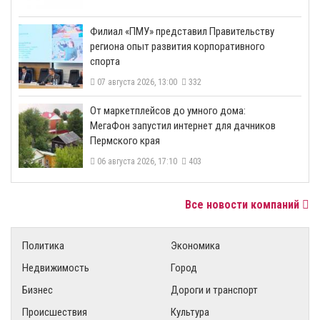
​Филиал «ПМУ» представил Правительству
региона опыт развития корпоративного
спорта
07 августа 2026, 13:00
332
От маркетплейсов до умного дома:
МегаФон запустил интернет для дачников
Пермского края
06 августа 2026, 17:10
403
Все новости компаний
Политика
Экономика
Недвижимость
Город
Бизнес
Дороги и транспорт
Происшествия
Культура