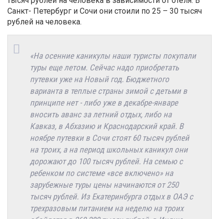
тысяч рублей на человека в зависимости от отеля. В
Санкт- Петербург и Сочи они стоили по 25 – 30 тысяч
рублей на человека.
«На осенние каникулы наши туристы покупали
туры еще летом. Сейчас надо приобретать
путевки уже на Новый год. Бюджетного
варианта в теплые страны зимой с детьми в
принципе нет - либо уже в декабре-январе
вносить аванс за летний отдых, либо на
Кавказ, в Абхазию и Краснодарский край. В
ноябре путевки в Сочи стоят 60 тысяч рублей
на троих, а на период школьных каникул они
дорожают до 100 тысяч рублей. На семью с
ребенком по системе «все включено» на
зарубежные туры цены начинаются от 250
тысяч рублей. Из Екатеринбурга отдых в ОАЭ с
трехразовым питанием на неделю на троих