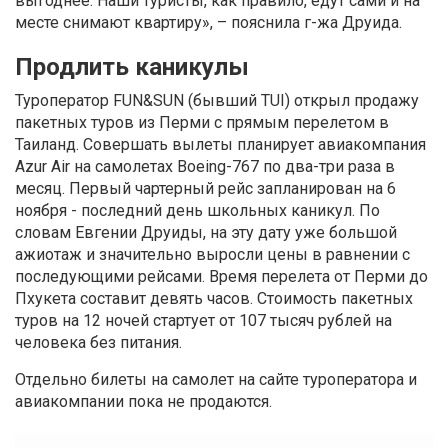
выгоднее. Наши туристы, как правило, едут сами и на
месте снимают квартиру», – пояснила г-жа Друида.
Продлить каникулы
Туроператор FUN&SUN (бывший TUI) открыл продажу
пакетных туров из Перми с прямым перелетом в
Таиланд. Совершать вылеты планирует авиакомпания
Azur Air на самолетах Boeing-767 по два-три раза в
месяц. Первый чартерный рейс запланирован на 6
ноября - последний день школьных каникул. По
словам Евгении Друиды, на эту дату уже большой
ажиотаж и значительно выросли цены в равнении с
последующими рейсами. Время перелета от Перми до
Пхукета составит девять часов. Стоимость пакетных
туров на 12 ночей стартует от 107 тысяч рублей на
человека без питания.
Отдельно билеты на самолет на сайте туроператора и
авиакомпании пока не продаются.