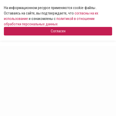
На информационном ресурсе применяются cookie-файлы .
Оставаясь на сайте, вы подтверждаете, что
согласны на их
использование
и ознакомлены с
политикой в отношении
обработки персональных данных
Согласен