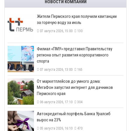
НОВОСТИ КОМПАНИЙ
​Жители Пермского края получили квитанции
за горячую воду за июль
07 августа 2026, 15:00
130
​Филиал «ПМУ» представил Правительству
региона опыт развития корпоративного
спорта
07 августа 2026, 13:00
165
От маркетплейсов до умного дома:
МегаФон запустил интернет для дачников
Пермского края
06 августа 2026, 17:10
304
​Автокредитный портфель Банка Уралсиб
вырос на 23%
05 августа 2026, 16:10
470