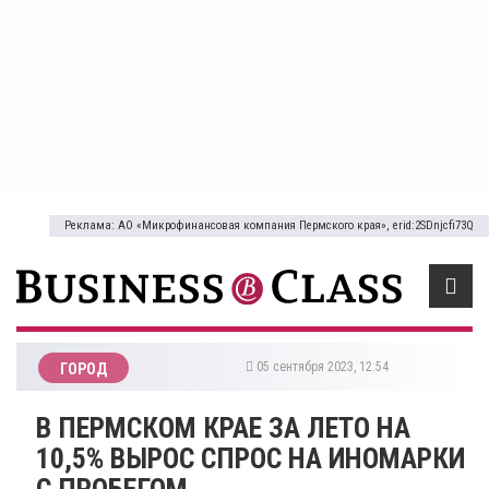
Реклама: АО «Микрофинансовая компания Пермского края», erid:2SDnjcfi73Q
05 сентября 2023, 12:54
ГОРОД
В ПЕРМСКОМ КРАЕ ЗА ЛЕТО НА
10,5% ВЫРОС СПРОС НА ИНОМАРКИ
С ПРОБЕГОМ