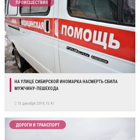
ПРОИСШЕСТВИЯ
НА УЛИЦЕ СИБИРСКОЙ ИНОМАРКА НАСМЕРТЬ СБИЛА
МУЖЧИНУ-ПЕШЕХОДА
15 декабря 2019, 15:41
ДОРОГИ И ТРАНСПОРТ