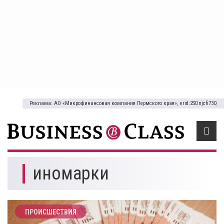
Реклама: АО «Микрофинансовая компания Пермского края», erid:2SDnjcfi73Q
иномарки
ПРОИСШЕСТВИЯ