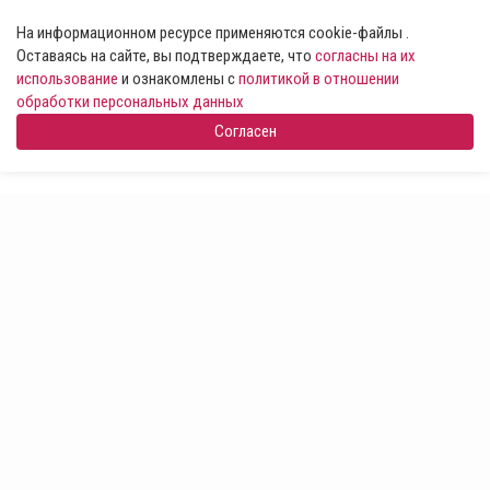
На информационном ресурсе применяются cookie-файлы .
Оставаясь на сайте, вы подтверждаете, что
согласны на их
использование
и ознакомлены с
политикой в отношении
обработки персональных данных
Согласен