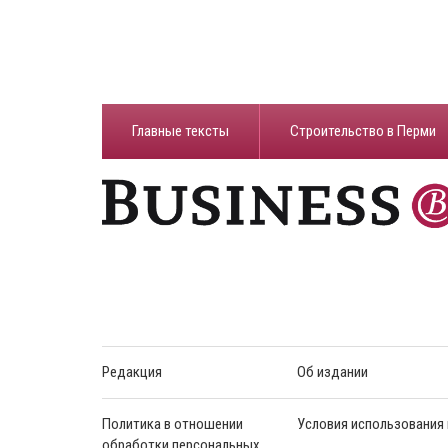
Главные тексты
Строительство в Перми
Редакция
Об издании
Политика в отношении
Условия использования
обработки персональных