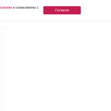
ьзование
и ознакомлены с
Согласен