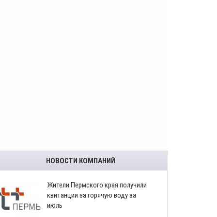
НОВОСТИ КОМПАНИЙ
​Жители Пермского края получили
квитанции за горячую воду за
июль