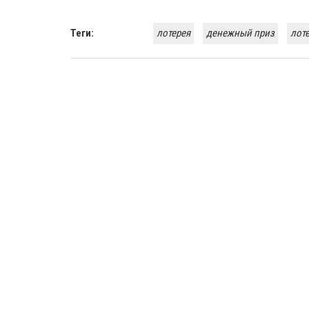
Теги:
лотерея
денежный приз
лот