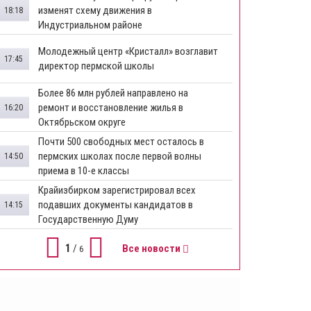
изменят схему движения в
18:18
Индустриальном районе
Молодежный центр «Кристалл» возглавит
17:45
директор пермской школы
Более 86 млн рублей направлено на
ремонт и восстановление жилья в
16:20
Октябрьском округе
Почти 500 свободных мест осталось в
пермских школах после первой волны
14:50
приема в 10-е классы
Крайизбирком зарегистрировал всех
подавших документы кандидатов в
14:15
Государственную Думу
1
/
Все новости
6