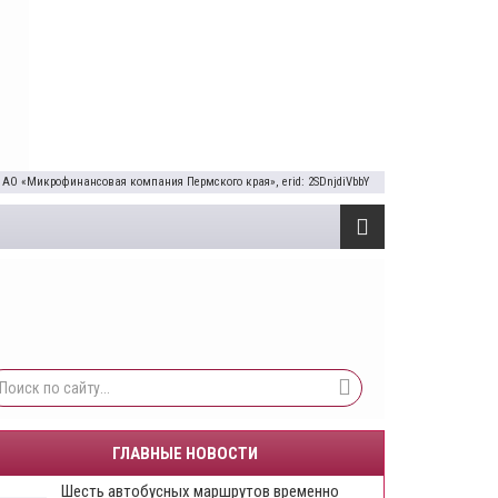
 АО «Микрофинансовая компания Пермского края», erid: 2SDnjdiVbbY
ГЛАВНЫЕ НОВОСТИ
Шесть автобусных маршрутов временно