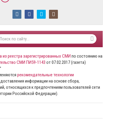
а из реестра зарегистрированных СМИ
по состоянию на
тельство СМИ ПИ59-1143
от 07.02.2017 (газета)
”
именяются
рекомендательные технологии
доставления информации на основе сбора,
ий, относящихся к предпочтениям пользователей сети
ритории Российской Федерации).