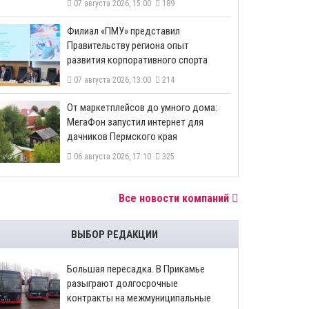
07 августа 2026, 15:00
189
​Филиал «ПМУ» представил
Правительству региона опыт
развития корпоративного спорта
07 августа 2026, 13:00
214
От маркетплейсов до умного дома:
МегаФон запустил интернет для
дачников Пермского края
06 августа 2026, 17:10
325
Все новости компаний
ВЫБОР РЕДАКЦИИ
Большая пересадка. В Прикамье
разыграют долгосрочные
контракты на межмуниципальные