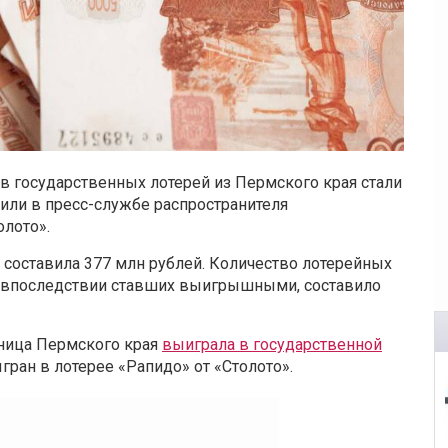
ов государственных лотерей из Пермского края стали
или в пресс-службе распространителя
олото».
оставила 377 млн рублей. Количество лотерейных
и впоследствии ставших выигрышными, составило
льница Пермского края
выиграла в государственной
гран в лотерее «Рапидо» от «Столото».