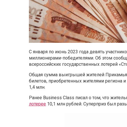
С января по июнь 2023 года девять участник
миллионерами-победителями. Об этом сообщ
всероссийских государственных лотерей «Ст
Общая сумма выигрышей жителей Прикамья с
билетов, приобретенных жителями региона 
1,4 млн.
Ранее Business Class писал о том, что жите
лотерее
10,1 млн рублей. Суперприз был разы