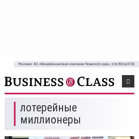
Реклама: АО «Микрофинансовая компания Пермского края», erid:2SDnjcfi73Q
лотерейные
миллионеры