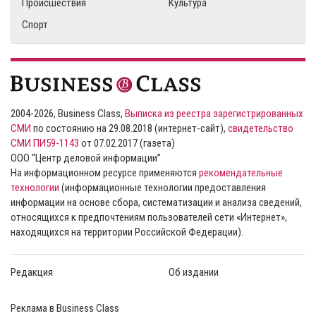
Происшествия
Культура
Спорт
2004-2026, Business Class,
Выписка из реестра зарегистрированных
СМИ
по состоянию на 29.08.2018 (интернет-сайт),
свидетельство
СМИ ПИ59-1143
от 07.02.2017 (газета)
ООО “Центр деловой информации”
На информационном ресурсе применяются
рекомендательные
технологии
(информационные технологии предоставления
информации на основе сбора, систематизации и анализа сведений,
относящихся к предпочтениям пользователей сети «Интернет»,
находящихся на территории Российской Федерации).
Редакция
Об издании
Реклама в Business Class