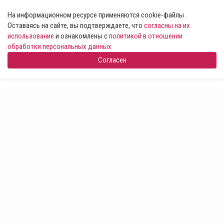
На информационном ресурсе применяются cookie-файлы .
Оставаясь на сайте, вы подтверждаете, что
согласны на их
использование
и ознакомлены с
политикой в отношении
обработки персональных данных
Согласен