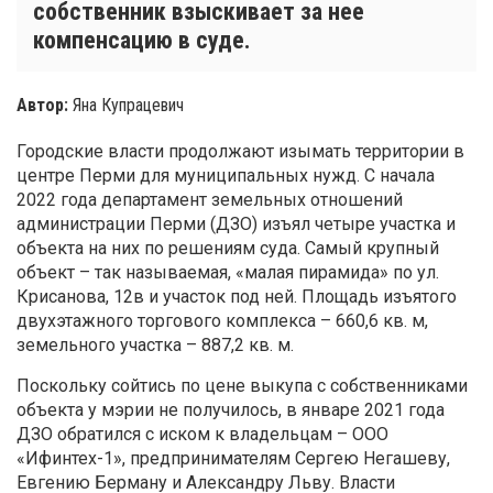
собственник взыскивает за нее
компенсацию в суде.
Автор:
Яна Купрацевич
Городские власти продолжают изымать территории в
центре Перми для муниципальных нужд. С начала
2022 года департамент земельных отношений
администрации Перми (ДЗО) изъял четыре участка и
объекта на них по решениям суда. Самый крупный
объект – так называемая, «малая пирамида» по ул.
Крисанова, 12в и участок под ней. Площадь изъятого
двухэтажного торгового комплекса – 660,6 кв. м,
земельного участка – 887,2 кв. м.
Поскольку сойтись по цене выкупа с собственниками
объекта у мэрии не получилось, в январе 2021 года
ДЗО обратился с иском к владельцам – ООО
«Ифинтех-1», предпринимателям Сергею Негашеву,
Евгению Берману и Александру Льву. Власти