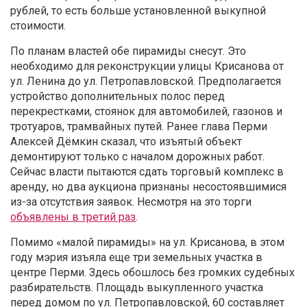
рублей, то есть больше установленной выкупной
стоимости.
По планам властей обе пирамиды снесут. Это
необходимо для реконструкции улицы Крисанова от
ул. Ленина до ул. Петропавловской. Предполагается
устройство дополнительных полос перед
перекрестками, стоянок для автомобилей, газонов и
тротуаров, трамвайных путей. Ранее глава Перми
Алексей Дёмкин сказал, что изъятый объект
демонтируют только с началом дорожных работ.
Сейчас власти пытаются сдать торговый комплекс в
аренду, но два аукциона признаны несостоявшимися
из-за отсутствия заявок. Несмотря на это торги
объявлены в третий раз
.
Помимо «малой пирамиды» на ул. Крисанова, в этом
году мэрия изъяла еще три земельных участка в
центре Перми. Здесь обошлось без громких судебных
разбирательств. Площадь выкупленного участка
перед домом по ул. Петропавловской, 60 составляет