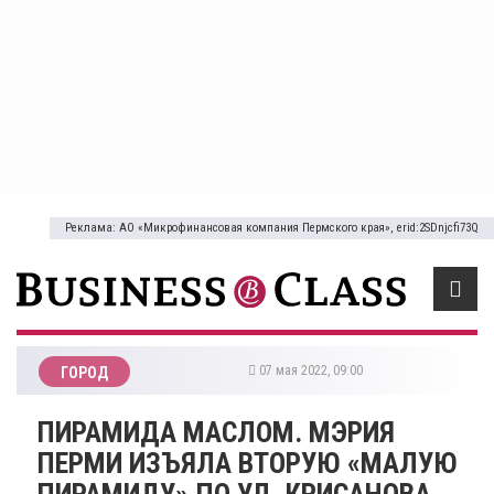
Реклама: АО «Микрофинансовая компания Пермского края», erid:2SDnjcfi73Q
07 мая 2022, 09:00
ГОРОД
ПИРАМИДА МАСЛОМ. МЭРИЯ
ПЕРМИ ИЗЪЯЛА ВТОРУЮ «МАЛУЮ
ПИРАМИДУ» ПО УЛ. КРИСАНОВА