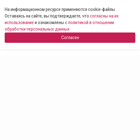
На информационном ресурсе применяются cookie-файлы .
Оставаясь на сайте, вы подтверждаете, что
согласны на их
использование
и ознакомлены с
политикой в отношении
обработки персональных данных
Согласен