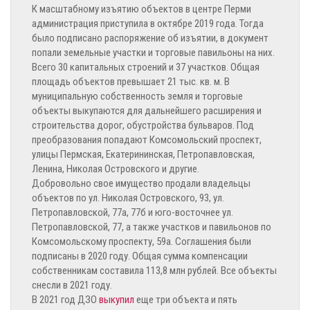
К масштабному изъятию объектов в центре Перми
администрация приступила в октябре 2019 года. Тогда
было подписано распоряжение об изъятии, в документ
попали земельные участки и торговые павильоны на них.
Всего 30 капитальных строений и 37 участков. Общая
площадь объектов превышает 21 тыс. кв. м. В
муниципальную собственность земля и торговые
объекты выкупаются для дальнейшего расширения и
строительства дорог, обустройства бульваров. Под
преобразования попадают Комсомольский проспект,
улицы Пермская, Екатерининская, Петропавловская,
Ленина, Николая Островского и другие.
Добровольно свое имущество продали владельцы
объектов по ул. Николая Островского, 93, ул.
Петропавловской, 77а, 77б и юго-восточнее ул.
Петропавловской, 77, а также участков и павильонов по
Комсомольскому проспекту, 59а. Соглашения были
подписаны в 2020 году. Общая сумма компенсации
собственникам составила 113,8 млн рублей. Все объекты
снесли в 2021 году.
В 2021 год ДЗО
выкупил
еще три объекта и пять