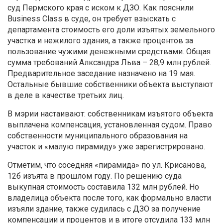
суд Пермского края с иском к ДЗО. Как пояснили
Business Class в суде, он требует взыскать с
департамента стоимость его доли изъятых земельного
участка и нежилого здания, а также процентов за
пользование чужими денежными средствами. Общая
сумма требований Алксандра Льва – 28,9 млн рублей.
Предварительное заседание назначено на 19 мая.
Остальные бывшие собственники объекта выступают
в деле в качестве третьих лиц.
В мэрии настаивают: собственникам изъятого объекта
выплачена компенсация, установленная судом. Право
собственности муниципального образования на
участок и «малую пирамиду» уже зарегистрировано.
Отметим, что соседняя «пирамида» по ул. Крисанова,
12б изъята в прошлом году. По решению суда
выкупная стоимость составила 132 млн рублей. Но
владелица объекта после того, как формально власти
изъяли здание, также судилась с ДЗО за получение
компенсации и процентов и в итоге отсудила 133 млн