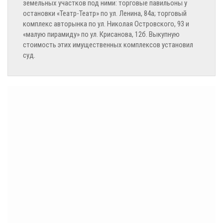
земельных участков под ними: торговые павильоны у
остановки «Театр-Театр» по ул. Ленина, 84а; торговый
комплекс авторынка по ул. Николая Островского, 93 и
«малую пирамиду» по ул. Крисанова, 12б. Выкупную
стоимость этих имущественных комплексов установил
суд.