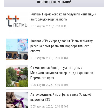
НОВОСТИ КОМПАНИЙ
​Жители Пермского края получили квитанции
за горячую воду за июль
07 августа 2026, 15:00
126
​Филиал «ПМУ» представил Правительству
региона опыт развития корпоративного
спорта
07 августа 2026, 13:00
163
От маркетплейсов до умного дома:
МегаФон запустил интернет для дачников
Пермского края
06 августа 2026, 17:10
304
​Автокредитный портфель Банка Уралсиб
вырос на 23%
05 августа 2026, 16:10
469