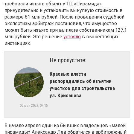
требовали изъять объект у ТЦ «Пирамида»
принудительно и установить выкупную стоимость в
размере 61 млн рублей. После проведения судебной
экспертизы арбитраж постановил, что имущество
может быть изъято при выплате собственникам 127,1
млн рублей. Это решение
устояло
в вышестоящих
инстанциях.
Не пропустите:
Краевые власти
распорядились об изъятии
участков для строительства
ул. Крисанова
06 мая 2022, 07:15
В начале апреля один из бывших владельцев «малой
пирамиды» Александр Лев обратился в арбитражный