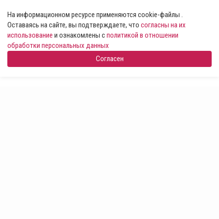
На информационном ресурсе применяются cookie-файлы .
Оставаясь на сайте, вы подтверждаете, что
согласны на их
использование
и ознакомлены с
политикой в отношении
обработки персональных данных
Согласен