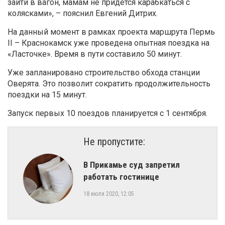
зайти в вагон, мамам не придется карабкаться с
колясками», – пояснил Евгений Дитрих.
На данный момент в рамках проекта маршрута Пермь
II – Краснокамск уже проведена опытная поездка на
«Ласточке». Время в пути составило 50 минут.
Уже запланировано строительство обхода станции
Оверята. Это позволит сократить продолжительность
поездки на 15 минут.
Запуск первых 10 поездов планируется с 1 сентября.
Не пропустите:
В Прикамье суд запретил
работать гостинице
18 июля 2020, 12:05