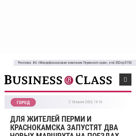
Реклама: АО «Микрофинансовая компания Пермского края», erid:2SDnjcfi73Q
18 июля 2020, 14:10
ГОРОД
ДЛЯ ЖИТЕЛЕЙ ПЕРМИ И
КРАСНОКАМСКА ЗАПУСТЯТ ДВА
НОВЫХ МАРШРУТА НА ПОЕЗДАХ