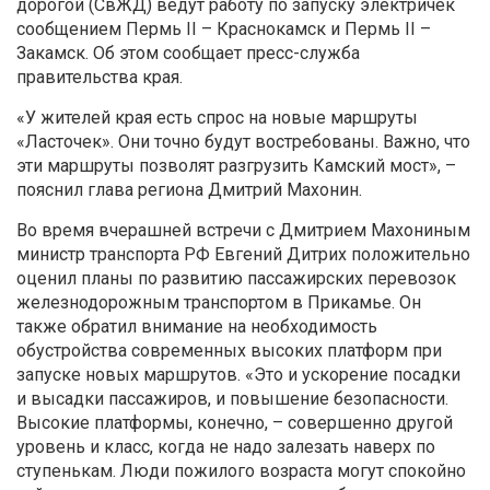
дорогой (СвЖД) ведут работу по запуску электричек
сообщением Пермь II – Краснокамск и Пермь II –
Закамск. Об этом сообщает пресс-служба
правительства края.
«У жителей края есть спрос на новые маршруты
«Ласточек». Они точно будут востребованы. Важно, что
эти маршруты позволят разгрузить Камский мост», –
пояснил глава региона Дмитрий Махонин.
Во время вчерашней встречи с Дмитрием Махониным
министр транспорта РФ Евгений Дитрих положительно
оценил планы по развитию пассажирских перевозок
железнодорожным транспортом в Прикамье. Он
также обратил внимание на необходимость
обустройства современных высоких платформ при
запуске новых маршрутов. «Это и ускорение посадки
и высадки пассажиров, и повышение безопасности.
Высокие платформы, конечно, – совершенно другой
уровень и класс, когда не надо залезать наверх по
ступенькам. Люди пожилого возраста могут спокойно