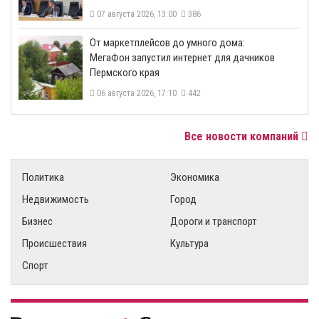
07 августа 2026, 13:00
386
От маркетплейсов до умного дома:
МегаФон запустил интернет для дачников
Пермского края
06 августа 2026, 17:10
442
Все новости компаний
Политика
Экономика
Недвижимость
Город
Бизнес
Дороги и транспорт
Происшествия
Культура
Спорт