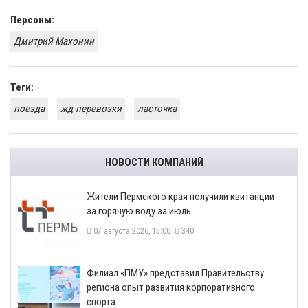
Персоны:
Дмитрий Махонин
Теги:
поезда
жд-перевозки
ласточка
НОВОСТИ КОМПАНИЙ
​Жители Пермского края получили квитанции
за горячую воду за июль
07 августа 2026, 15:00
340
​Филиал «ПМУ» представил Правительству
региона опыт развития корпоративного
спорта