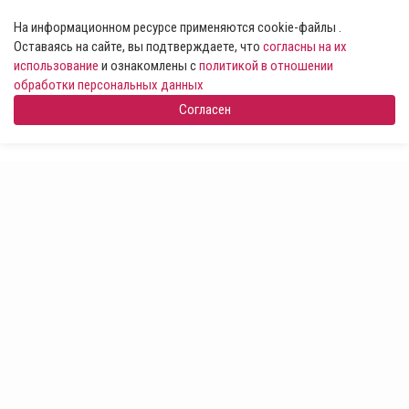
На информационном ресурсе применяются cookie-файлы .
Оставаясь на сайте, вы подтверждаете, что
согласны на их
использование
и ознакомлены с
политикой в отношении
обработки персональных данных
Согласен