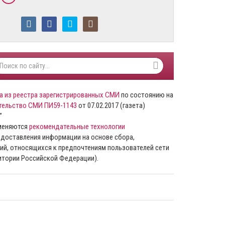
а из реестра зарегистрированных СМИ
по состоянию на
тельство СМИ ПИ59-1143
от 07.02.2017 (газета)
”
именяются
рекомендательные технологии
доставления информации на основе сбора,
ий, относящихся к предпочтениям пользователей сети
ритории Российской Федерации).