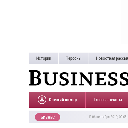
Истории
Персоны
Новостная рассы
Свежий номер
Главные тексты
06 сентября 2019, 09:0
БИЗНЕС