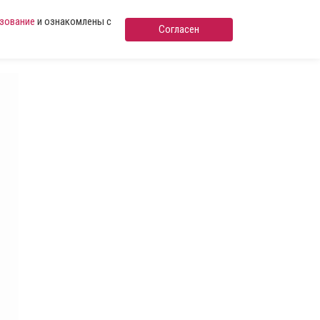
ьзование
и ознакомлены с
Согласен