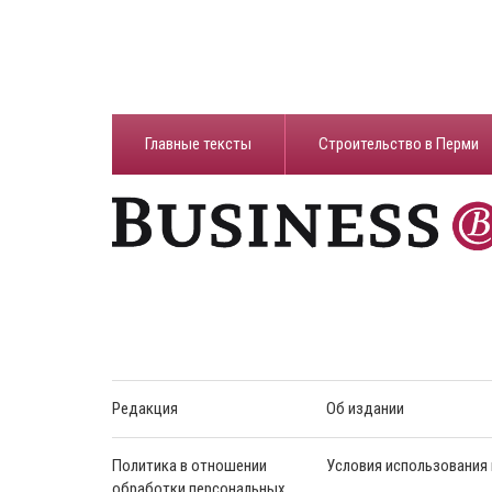
Главные тексты
Строительство в Перми
Редакция
Об издании
Политика в отношении
Условия использования
обработки персональных