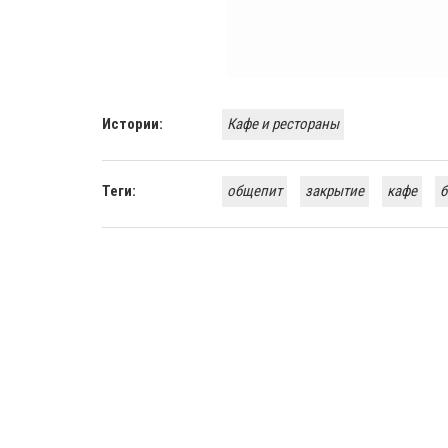
Истории:
Кафе и рестораны
Теги:
общепит
закрытие
кафе
б