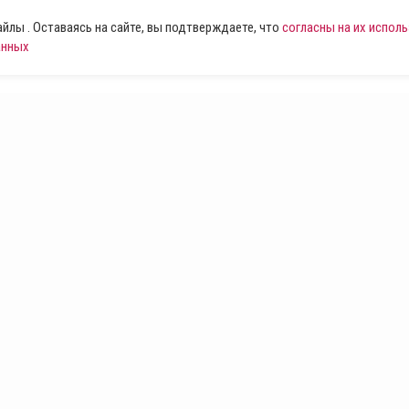
лы . Оставаясь на сайте, вы подтверждаете, что
согласны на их испол
анных