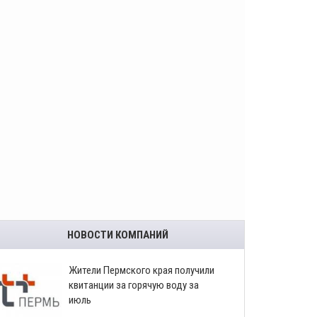
НОВОСТИ КОМПАНИЙ
​Жители Пермского края получили
квитанции за горячую воду за
июль