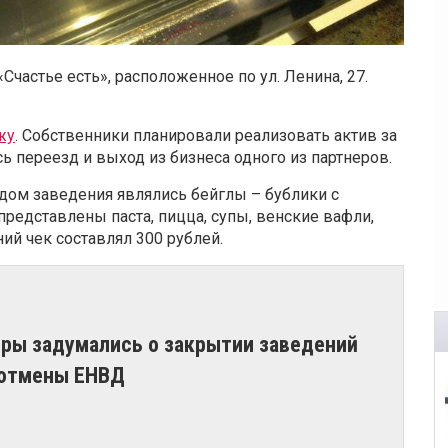
частье есть», расположенное по ул. Ленина, 27.
жу
. Собственники планировали реализовать актив за
ь переезд и выход из бизнеса одного из партнеров.
дом заведения являлись бейглы – бублики с
редставлены паста, пицца, супы, венские вафли,
й чек составлял 300 рублей.
ры задумались о закрытии заведений
 отмены ЕНВД