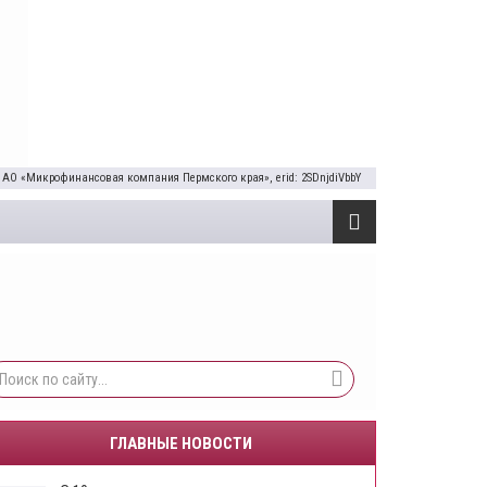
 АО «Микрофинансовая компания Пермского края», erid: 2SDnjdiVbbY
ГЛАВНЫЕ НОВОСТИ