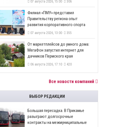
07 августа 2026, 15:00
306
​Филиал «ПМУ» представил
Правительству региона опыт
развития корпоративного спорта
07 августа 2026, 13:00
355
От маркетплейсов до умного дома:
МегаФон запустил интернет для
дачников Пермского края
06 августа 2026, 17:10
420
Все новости компаний
ВЫБОР РЕДАКЦИИ
Большая пересадка. В Прикамье
разыграют долгосрочные
контракты на межмуниципальные