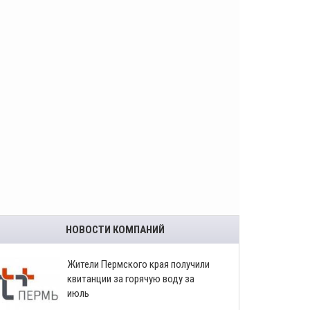
НОВОСТИ КОМПАНИЙ
​Жители Пермского края получили
квитанции за горячую воду за
июль