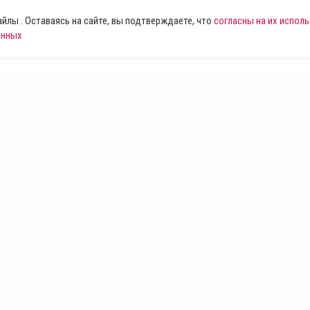
лы . Оставаясь на сайте, вы подтверждаете, что
согласны на их испол
анных