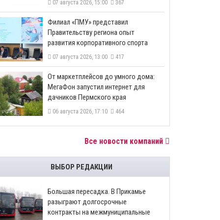
07 августа 2026, 15:00
367
​Филиал «ПМУ» представил
Правительству региона опыт
развития корпоративного спорта
07 августа 2026, 13:00
417
От маркетплейсов до умного дома:
МегаФон запустил интернет для
дачников Пермского края
06 августа 2026, 17:10
464
Все новости компаний
ВЫБОР РЕДАКЦИИ
Большая пересадка. В Прикамье
разыграют долгосрочные
контракты на межмуниципальные