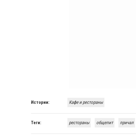
Истории:
Кафе и рестораны
Теги:
рестораны
общепит
причал