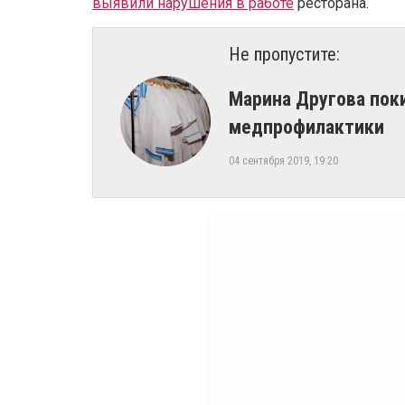
выявили нарушения в работе
ресторана.
Не пропустите:
Марина Другова пок
медпрофилактики
04 сентября 2019, 19:20