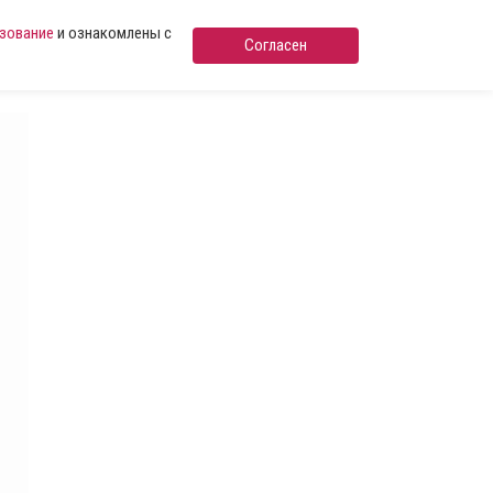
ьзование
и ознакомлены с
Согласен