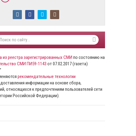
а из реестра зарегистрированных СМИ
по состоянию на
тельство СМИ ПИ59-1143
от 07.02.2017 (газета)
”
именяются
рекомендательные технологии
доставления информации на основе сбора,
ий, относящихся к предпочтениям пользователей сети
ритории Российской Федерации).