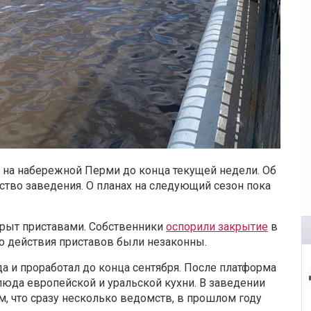
 на набережной Перми до конца текущей недели. Об
ство заведения. О планах на следующий сезон пока
крыт приставами. Собственники
оспорили закрытие
в
что действия приставов были незаконны.
а и проработал до конца сентября. После платформа
люда европейской и уральской кухни. В заведении
, что сразу несколько ведомств, в прошлом году