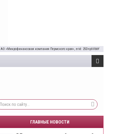
 АО «Микрофинансовая компания Пермского края», erid: 2SDnjdiVbbY
ГЛАВНЫЕ НОВОСТИ