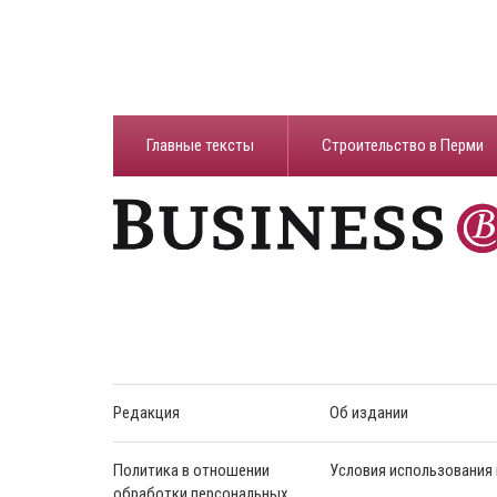
Главные тексты
Строительство в Перми
Редакция
Об издании
Политика в отношении
Условия использования
обработки персональных