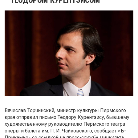
Вячеслав Торчинский, министр культуры Пермского
края отправил письмо Теодору Курентзису, бывшему
художественному руководителю Пермского театра
оперы и балета им. П. И. Чайковского, сообщает «Ъ-
Прикамье» со ссылкой на пресс-службу минкульта.