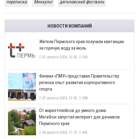
переписка
Минкульт
дягилевский фестваль
НОВОСТИ КОМПАНИЙ
​Жители Пермского края получили квитанции
за горячую воду за июль
07 августа 2026, 15:00
340
​Филиал «ПМУ» представил Правительству
региона опыт развития корпоративного
спорта
07 августа 2026, 13:00
388
От маркетплейсов до умного дома:
МегаФон запустил интернет для дачников
Пермского края
06 августа 2026, 17:10
443