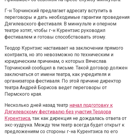
Г-н Торчинский предлагает адресату вступить в
переговоры и дать необходимые гарантии проведения
Дягилевского фестиваля. В минкульте и оперном
театре хотят, чтобы г-н Курентзис руководил
фестивалем и готовы способствовать этому.
Теодор Курнтзис настаивает на заключении прямого
контракта, но это невозможно по техническим и
юридическим причинам, о которых Вячеслав
Торчинский сообщил в письме. Такой договор должен
заключаться от имени театра, как учредителя и
организатора фестиваля. По этой причине директор
театра Андрей Борисов ведет переговоры от
Пермского края.
Несколько дней назад театр
начал подготовку к
Дягилевскому фестивалю без участия Теодора
Курентзиса
, так как дирекция не дождалась ответа от
экс-худрука. Между тем театр всегда будет открыт к
предложениям со стороны г-на Курентзиса по его