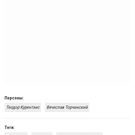
Персоны:
Теодор Курентзис
Вячеслав Торчинский
Теги: