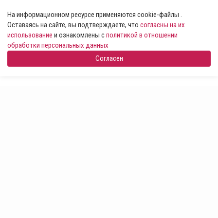
На информационном ресурсе применяются cookie-файлы .
Оставаясь на сайте, вы подтверждаете, что
согласны на их
использование
и ознакомлены с
политикой в отношении
обработки персональных данных
Согласен