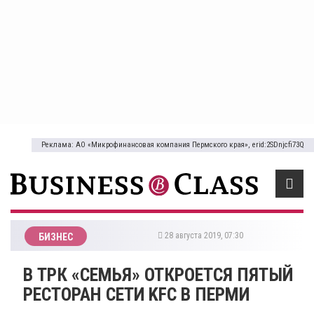
Реклама: АО «Микрофинансовая компания Пермского края», erid:2SDnjcfi73Q
28 августа 2019, 07:30
БИЗНЕС
В ТРК «СЕМЬЯ» ОТКРОЕТСЯ ПЯТЫЙ
РЕСТОРАН СЕТИ KFC В ПЕРМИ