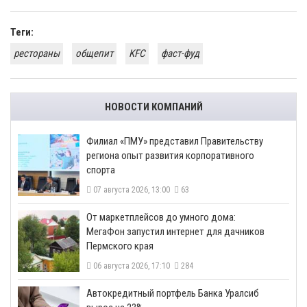
Теги:
рестораны
общепит
KFC
фаст-фуд
НОВОСТИ КОМПАНИЙ
​Филиал «ПМУ» представил Правительству
региона опыт развития корпоративного
спорта
07 августа 2026, 13:00
63
От маркетплейсов до умного дома:
МегаФон запустил интернет для дачников
Пермского края
06 августа 2026, 17:10
284
​Автокредитный портфель Банка Уралсиб