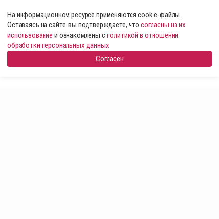
На информационном ресурсе применяются cookie-файлы .
Оставаясь на сайте, вы подтверждаете, что
согласны на их
использование
и ознакомлены с
политикой в отношении
обработки персональных данных
Согласен