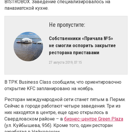
BISTROBOX. Заведение специализировалось на
паназиатской кухне.
Не пропустите:
Собственники «Причала №5»
не смогли оспорить закрытие
ресторана приставами
27 августа 2019, 07:15
В ТРК Business Class сообщили, что ориентировочно
открытие KFC запланировано на ноябрь.
Ресторан международной сети станет пятым в Перми.
Сейчас в городе работают четыре заведения. Три из
них находятся в центре, еще одно открылось в
Свердловском районе – в
бизнес-центре Green Plaza
(ул. Куйбышева, 95б). Кроме того, один ресторан
заработал в Чайковском.