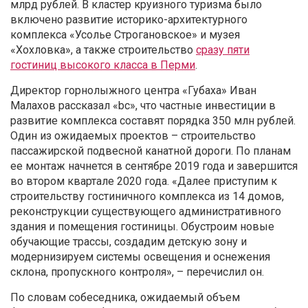
млрд рублей. В кластер круизного туризма было
включено развитие историко-архитектурного
комплекса «Усолье Строгановское» и музея
«Хохловка», а также строительство
сразу пяти
гостиниц высокого класса в Перми
.
Директор горнолыжного центра «Губаха» Иван
Малахов рассказал «bc», что частные инвестиции в
развитие комплекса составят порядка 350 млн рублей.
Один из ожидаемых проектов – строительство
пассажирской подвесной канатной дороги. По планам
ее монтаж начнется в сентябре 2019 года и завершится
во втором квартале 2020 года. «Далее приступим к
строительству гостиничного комплекса из 14 домов,
реконструкции существующего административного
здания и помещения гостиницы. Обустроим новые
обучающие трассы, создадим детскую зону и
модернизируем системы освещения и оснежения
склона, пропускного контроля», – перечислил он.
По словам собеседника, ожидаемый объем