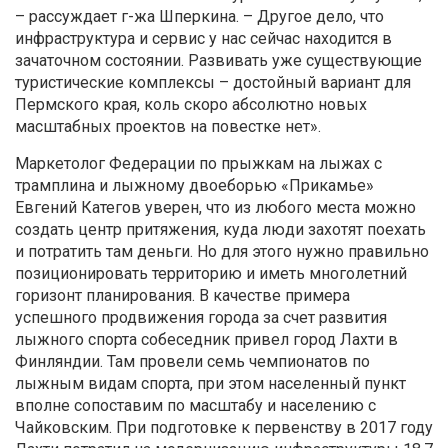
– рассуждает г-жа Шперкина. – Другое дело, что
инфраструктура и сервис у нас сейчас находится в
зачаточном состоянии. Развивать уже существующие
туристические комплексы – достойный вариант для
Пермского края, коль скоро абсолютно новых
масштабных проектов на повестке нет».
Маркетолог Федерации по прыжкам на лыжах с
трамплина и лыжному двоеборью «Прикамье»
Евгений Категов уверен, что из любого места можно
создать центр притяжения, куда люди захотят поехать
и потратить там деньги. Но для этого нужно правильно
позиционировать территорию и иметь многолетний
горизонт планирования. В качестве примера
успешного продвижения города за счет развития
лыжного спорта собеседник привел город Лахти в
Финляндии. Там провели семь чемпионатов по
лыжным видам спорта, при этом населенный пункт
вполне сопоставим по масштабу и населению с
Чайковским. При подготовке к первенству в 2017 году