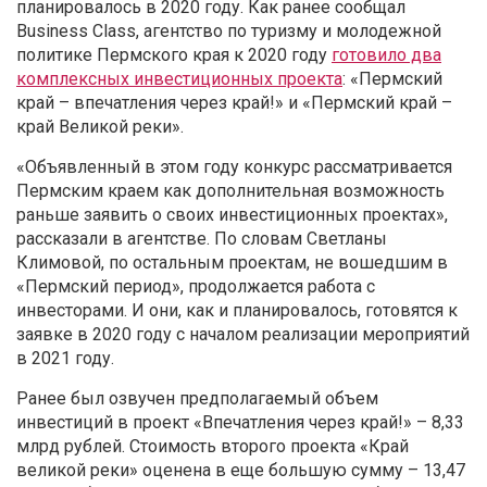
планировалось в 2020 году. Как ранее сообщал
Business Class, агентство по туризму и молодежной
политике Пермского края к 2020 году
готовило два
комплексных инвестиционных проекта
: «Пермский
край – впечатления через край!» и «Пермский край –
край Великой реки».
«Объявленный в этом году конкурс рассматривается
Пермским краем как дополнительная возможность
раньше заявить о своих инвестиционных проектах»,
рассказали в агентстве. По словам Светланы
Климовой, по остальным проектам, не вошедшим в
«Пермский период», продолжается работа с
инвесторами. И они, как и планировалось, готовятся к
заявке в 2020 году с началом реализации мероприятий
в 2021 году.
Ранее был озвучен предполагаемый объем
инвестиций в проект «Впечатления через край!» – 8,33
млрд рублей. Стоимость второго проекта «Край
великой реки» оценена в еще большую сумму – 13,47