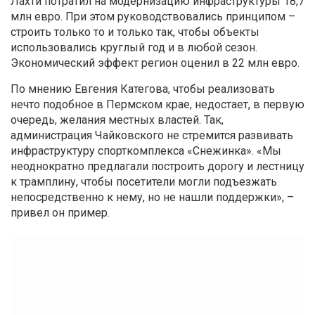
Лахти потратил на модернизацию инфраструктуры 18,7
млн евро. При этом руководствовались принципом –
строить только то и только так, чтобы объекты
использовались круглый год и в любой сезон.
Экономический эффект регион оценил в 22 млн евро.
По мнению Евгения Категова, чтобы реализовать
нечто подобное в Пермском крае, недостает, в первую
очередь, желания местных властей. Так,
администрация Чайковского не стремится развивать
инфраструктуру спорткомплекса «Снежинка». «Мы
неоднократно предлагали построить дорогу и лестницу
к трамплину, чтобы посетители могли подъезжать
непосредственно к нему, но не нашли поддержки», –
привел он пример.