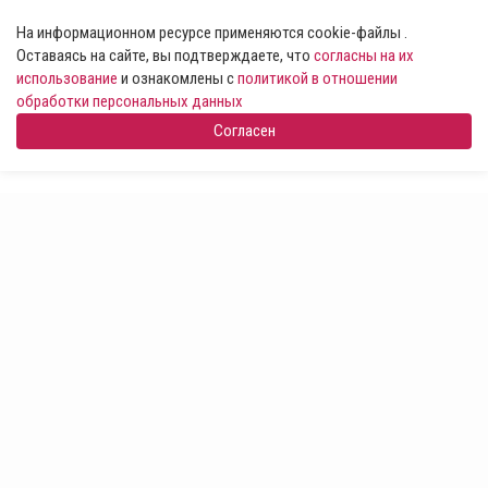
На информационном ресурсе применяются cookie-файлы .
Оставаясь на сайте, вы подтверждаете, что
согласны на их
использование
и ознакомлены с
политикой в отношении
обработки персональных данных
Согласен