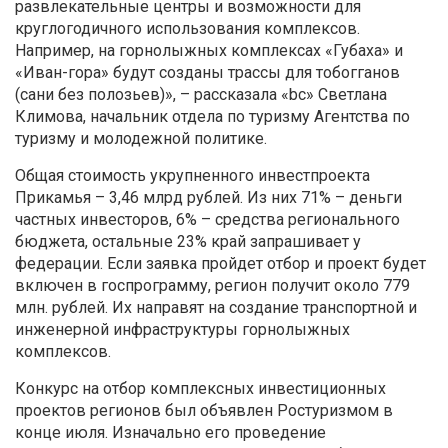
развлекательные центры и возможности для
круглогодичного использования комплексов.
Например, на горнолыжных комплексах «Губаха» и
«Иван-гора» будут созданы трассы для тобогганов
(сани без полозьев)», – рассказала «bc» Светлана
Климова, начальник отдела по туризму Агентства по
туризму и молодежной политике.
Общая стоимость укрупненного инвестпроекта
Прикамья – 3,46 млрд рублей. Из них 71% – деньги
частных инвесторов, 6% – средства регионального
бюджета, остальные 23% край запрашивает у
федерации. Если заявка пройдет отбор и проект будет
включен в госпрограмму, регион получит около 779
млн. рублей. Их направят на создание транспортной и
инженерной инфраструктуры горнолыжных
комплексов.
Конкурс на отбор комплексных инвестиционных
проектов регионов был объявлен Ростуризмом в
конце июля. Изначально его проведение