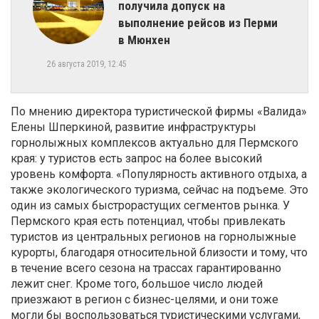
получила допуск на
выполнение рейсов из Перми
в Мюнхен
26 августа 2019, 12:45
По мнению директора туристической фирмы «Валида»
Елены Шперкиной, развитие инфраструктуры
горнолыжных комплексов актуально для Пермского
края: у туристов есть запрос на более высокий
уровень комфорта. «Популярность активного отдыха, а
также экологического туризма, сейчас на подъеме. Это
один из самых быстрорастущих сегментов рынка. У
Пермского края есть потенциал, чтобы привлекать
туристов из центральных регионов на горнолыжные
курорты, благодаря относительной близости и тому, что
в течение всего сезона на трассах гарантированно
лежит снег. Кроме того, большое число людей
приезжают в регион с бизнес-целями, и они тоже
могли бы воспользоваться туристическими услугами,