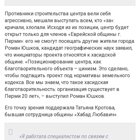
Противники строительства центра вели себя
агрессивно, мешали выступать всем, кто «за»:
кричали, хлопали. Исходя из их позиции, центр будет
открыт только для членов «Еврейской общины г.
Перми»: его не смогут посещать другие жители города.
Роман Юшков, кандидат географических наук заявил,
что инициаторы проекта относятся к хасидской
общине. «Позиционирование центра, как
благотворительного объекта – цинизм. Это сделано,
чтобы подтащить проект под нормативы земельного
кодекса. Все мы знаем, что такое хасидская
благотворительность: организация существует в
Перми 20 лет», – выступил Роман Юшков.
Его точку зрения поддержала Татьяна Кротова,
бывшая сотрудница общины «Хабад Любавич».
«Я работала специалистом по связям с