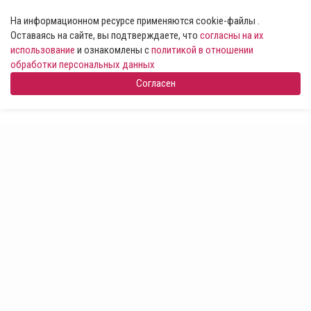
На информационном ресурсе применяются cookie-файлы .
Оставаясь на сайте, вы подтверждаете, что
согласны на их
использование
и ознакомлены с
политикой в отношении
обработки персональных данных
Согласен