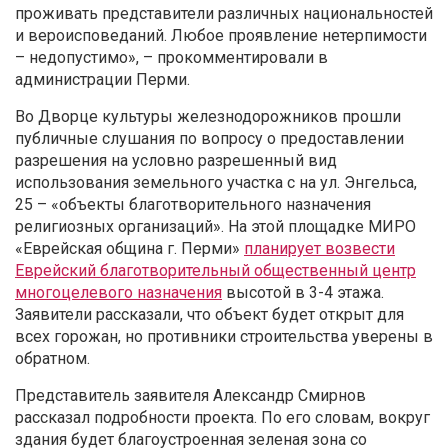
проживать представители различных национальностей
и вероисповеданий. Любое проявление нетерпимости
– недопустимо», – прокомментировали в
администрации Перми.
Во Дворце культуры железнодорожников прошли
публичные слушания по вопросу о предоставлении
разрешения на условно разрешенный вид
использования земельного участка с на ул. Энгельса,
25 – «объекты благотворительного назначения
религиозных организаций». На этой площадке МИРО
«Еврейская община г. Перми»
планирует возвести
Еврейский благотворительный общественный центр
многоцелевого назначения
высотой в 3-4 этажа.
Заявители рассказали, что объект будет открыт для
всех горожан, но противники строительства уверены в
обратном.
Представитель заявителя Александр Смирнов
рассказал подробности проекта. По его словам, вокруг
здания будет благоустроенная зеленая зона со