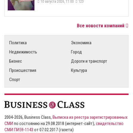
10 августа 2026, 11:00
123
Все новости компаний
Политика
Экономика
Недвижимость
Город
Бизнес
Дороги и транспорт
Происшествия
Культура
Спорт
2004-2026, Business Class,
Выписка из реестра зарегистрированных
СМИ
по состоянию на 29.08.2018 (интернет-сайт),
свидетельство
СМИ ПИ59-1143
от 07.02.2017 (газета)