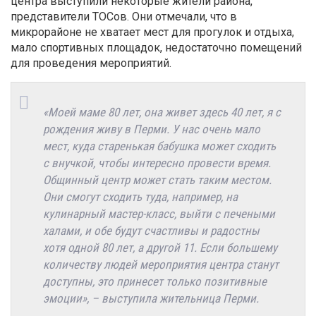
центра выступили некоторые жители района,
представители ТОСов. Они отмечали, что в
микрорайоне не хватает мест для прогулок и отдыха,
мало спортивных площадок, недостаточно помещений
для проведения мероприятий.
«Моей маме 80 лет, она живет здесь 40 лет, я с
рождения живу в Перми. У нас очень мало
мест, куда старенькая бабушка может сходить
с внучкой, чтобы интересно провести время.
Общинный центр может стать таким местом.
Они смогут сходить туда, например, на
кулинарный мастер-класс, выйти с печеными
халами, и обе будут счастливы и радостны
хотя одной 80 лет, а другой 11. Если большему
количеству людей мероприятия центра станут
доступны, это принесет только позитивные
эмоции», – выступила жительница Перми.