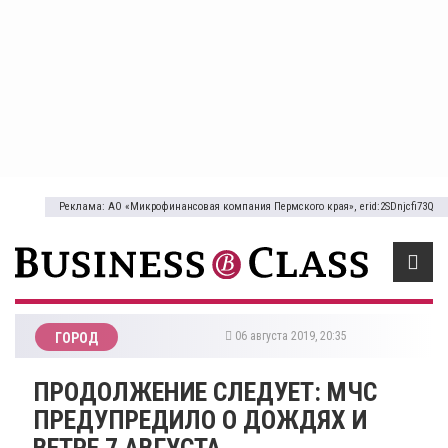
Реклама: АО «Микрофинансовая компания Пермского края», erid:2SDnjcfi73Q
06 августа 2019, 20:35
ГОРОД
ПРОДОЛЖЕНИЕ СЛЕДУЕТ: МЧС
ПРЕДУПРЕДИЛО О ДОЖДЯХ И
ВЕТРЕ 7 АВГУСТА