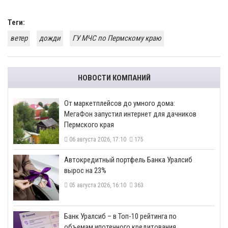
Теги:
ветер
дожди
ГУ МЧС по Пермскому краю
НОВОСТИ КОМПАНИЙ
От маркетплейсов до умного дома:
МегаФон запустил интернет для дачников
Пермского края
06 августа 2026, 17:10
175
​Автокредитный портфель Банка Уралсиб
вырос на 23%
05 августа 2026, 16:10
363
​Банк Уралсиб – в Топ-10 рейтинга по
объемам ипотечного кредитования