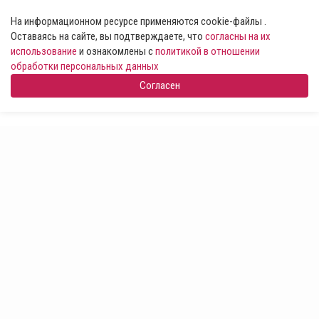
На информационном ресурсе применяются cookie-файлы .
Оставаясь на сайте, вы подтверждаете, что
согласны на их
использование
и ознакомлены с
политикой в отношении
обработки персональных данных
Согласен