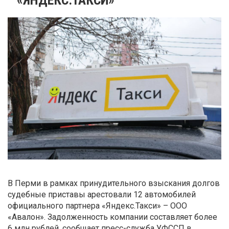
В Перми в рамках принудительного взыскания долгов
судебные приставы арестовали 12 автомобилей
официального партнера «Яндекс.Такси» – ООО
«Авалон». Задолженность компании составляет более
6 млн рублей, сообщает пресс-служба УФССП в