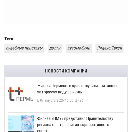
Теги:
судебные приставы
долги
автомобили
Яндекс.Такси
НОВОСТИ КОМПАНИЙ
​Жители Пермского края получили квитанции
за горячую воду за июль
07 августа 2026, 15:00
490
​Филиал «ПМУ» представил Правительству
региона опыт развития корпоративного
спорта