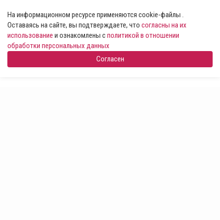
На информационном ресурсе применяются cookie-файлы .
Оставаясь на сайте, вы подтверждаете, что
согласны на их
использование
и ознакомлены с
политикой в отношении
обработки персональных данных
Согласен