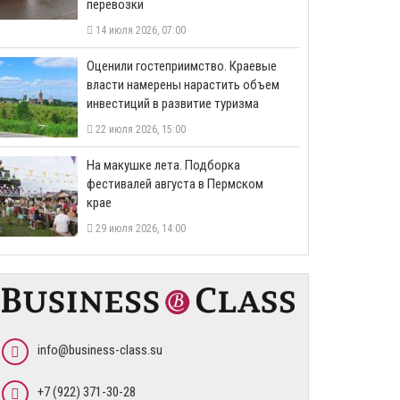
перевозки
14 июля 2026, 07:00
Оценили гостеприимство. Краевые
власти намерены нарастить объем
инвестиций в развитие туризма
22 июля 2026, 15:00
На макушке лета. Подборка
фестивалей августа в Пермском
крае
29 июля 2026, 14:00
info@business-class.su
+7 (922) 371-30-28