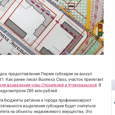
ядок предоставления Перми субсидии на выкуп
. Как ранее писал Business Сlass, участок прилегает
для возведения улиц Строителей и Углеуральской
. В
едусмотрели 285 млн рублей.
та бюджеты региона и города профинансируют
ьтативности выделения субсидии будет считаться
итета на объекты недвижимого имущества. Это