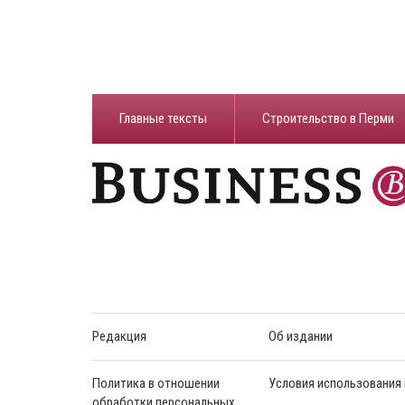
Главные тексты
Строительство в Перми
Редакция
Об издании
Политика в отношении
Условия использования
обработки персональных