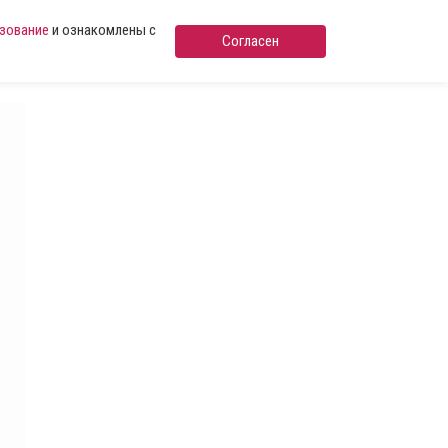
ьзование
и ознакомлены с
Согласен