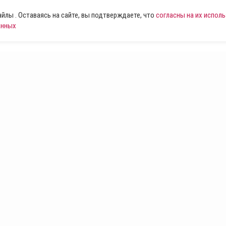
лы . Оставаясь на сайте, вы подтверждаете, что
согласны на их испол
анных