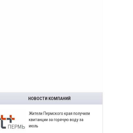
НОВОСТИ КОМПАНИЙ
​Жители Пермского края получили
квитанции за горячую воду за
июль