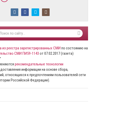
а из реестра зарегистрированных СМИ
по состоянию на
тельство СМИ ПИ59-1143
от 07.02.2017 (газета)
”
именяются
рекомендательные технологии
доставления информации на основе сбора,
ий, относящихся к предпочтениям пользователей сети
ритории Российской Федерации).