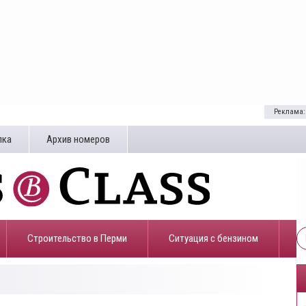
Реклама:
лка
Архив номеров
Строительство в Перми
​Ситуация с бензином