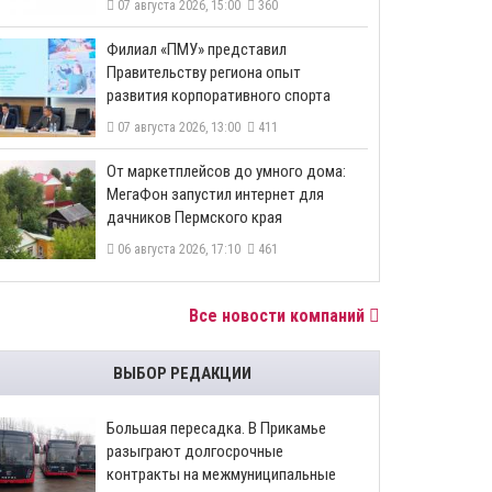
07 августа 2026, 15:00
360
​Филиал «ПМУ» представил
Правительству региона опыт
развития корпоративного спорта
07 августа 2026, 13:00
411
От маркетплейсов до умного дома:
МегаФон запустил интернет для
дачников Пермского края
06 августа 2026, 17:10
461
Все новости компаний
ВЫБОР РЕДАКЦИИ
Большая пересадка. В Прикамье
разыграют долгосрочные
контракты на межмуниципальные