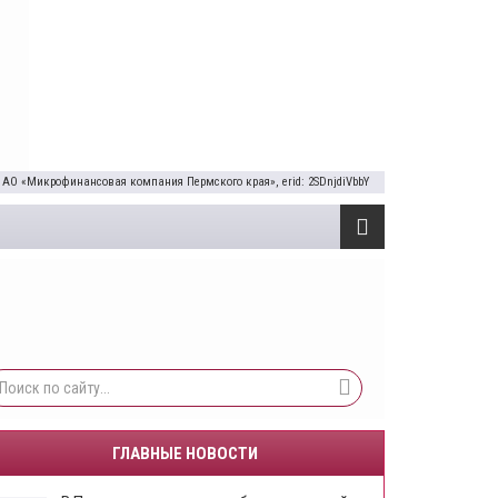
 АО «Микрофинансовая компания Пермского края», erid: 2SDnjdiVbbY
ГЛАВНЫЕ НОВОСТИ