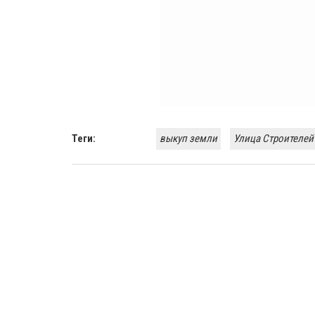
Теги:
выкуп земли
Улица Строителей