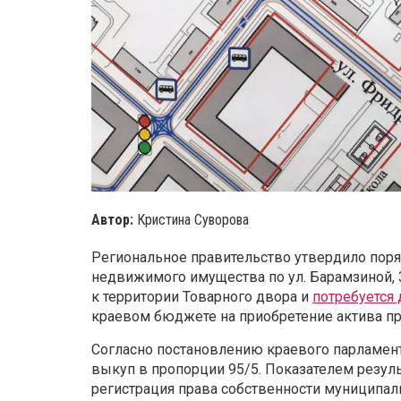
Автор:
Кристина Суворова
Региональное правительство утвердило пор
недвижимого имущества по ул. Барамзиной, 31
к территории Товарного двора и
потребуется 
краевом бюджете на приобретение актива пр
Согласно постановлению краевого парламен
выкуп в пропорции 95/5. Показателем резул
регистрация права собственности муниципал