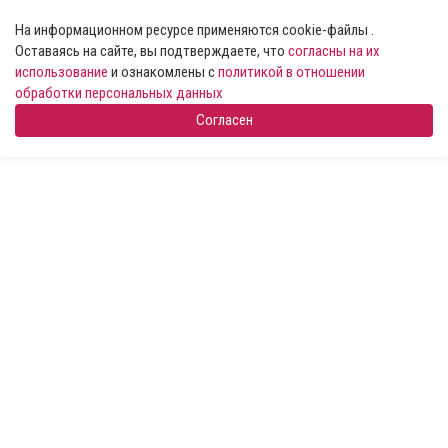
На информационном ресурсе применяются cookie-файлы .
Оставаясь на сайте, вы подтверждаете, что
согласны на их
использование
и ознакомлены с
политикой в отношении
обработки персональных данных
Согласен