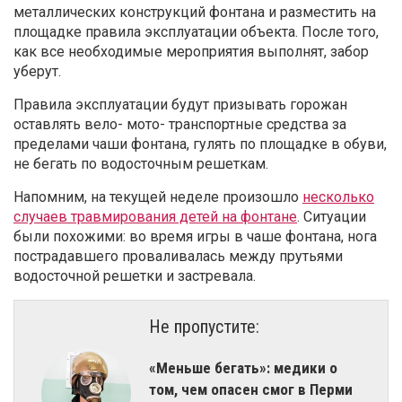
металлических конструкций фонтана и разместить на
площадке правила эксплуатации объекта. После того,
как все необходимые мероприятия выполнят, забор
уберут.
Правила эксплуатации будут призывать горожан
оставлять вело- мото- транспортные средства за
пределами чаши фонтана, гулять по площадке в обуви,
не бегать по водосточным решеткам.
Напомним, на текущей неделе произошло
несколько
случаев травмирования детей на фонтане
. Ситуации
были похожими: во время игры в чаше фонтана, нога
пострадавшего проваливалась между прутьями
водосточной решетки и застревала.
Не пропустите:
«Меньше бегать»: медики о
том, чем опасен смог в Перми