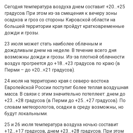
Сегодня температура воздуха днем составит +20…+25
градусов При этом из-за смещения к вечеру зоны
осадков и гроз со стороны Кировской области на
большей территории края пройдут кратковременные
дожди и грозы.
23 июля может стать наиболее облачным и
дождливым днем на неделе. В течение всего дня
возможны дожди и грозы. Из-за плотной облачности
воздух прогреется до +18…+23 градусов по краю (в
Перми – до +20…+21 градусов).
24 июля на территорию края с северо-востока
Европейской России поступит более теплая воздушная
масса. В связи с этим значительно потеплеет: днем до
+23…+28 градусов (в Перми до +25…+27 градусов). По
словам метеорологов, осадки в среду возможны, но
будут локальными.
25 и 26 июля температура воздуха ночью составит
+12…+17 градусов, днем +23…+28 градусов. При этом