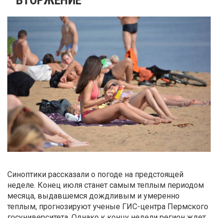
Синоптики рассказали о погоде на предстоящей
неделе. Конец июля станет самым теплым периодом
месяца, выдавшемся дождливым и умеренно
теплым, прогнозируют ученые ГИС-центра Пермского
госуниверситета. Однако к концу недели регион ждет