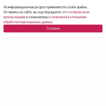
На информационном ресурсе применяются cookie-файлы .
Оставаясь на сайте, вы подтверждаете, что
согласны на их
использование
и ознакомлены с
политикой в отношении
обработки персональных данных
Согласен