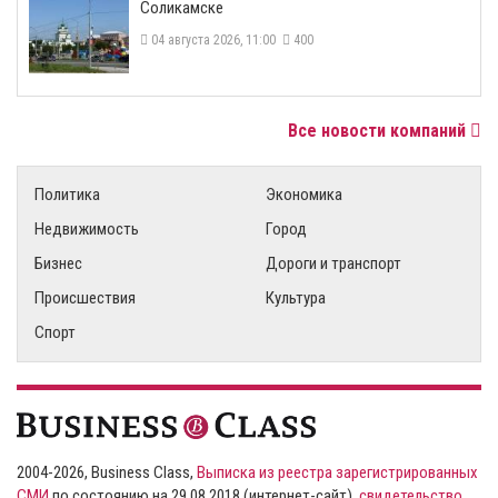
Соликамске
04 августа 2026, 11:00
400
Все новости компаний
Политика
Экономика
Недвижимость
Город
Бизнес
Дороги и транспорт
Происшествия
Культура
Спорт
2004-2026, Business Class,
Выписка из реестра зарегистрированных
СМИ
по состоянию на 29.08.2018 (интернет-сайт),
свидетельство