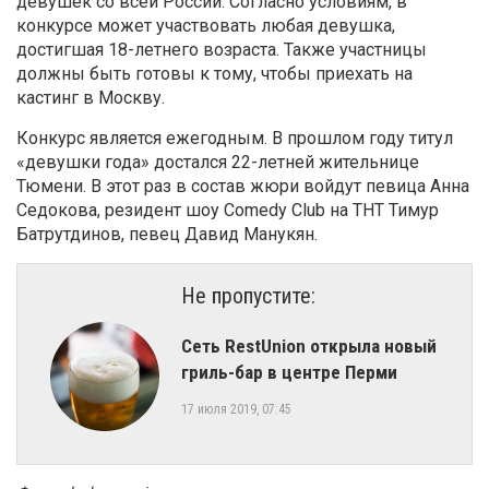
девушек со всей России. Согласно условиям, в
конкурсе может участвовать любая девушка,
достигшая 18-летнего возраста. Также участницы
должны быть готовы к тому, чтобы приехать на
кастинг в Москву.
Конкурс является ежегодным. В прошлом году титул
«девушки года» достался 22-летней жительнице
Тюмени. В этот раз в состав жюри войдут певица Анна
Седокова, резидент шоу Comedy Club на ТНТ Тимур
Батрутдинов, певец Давид Манукян.
Не пропустите:
Сеть RestUnion открыла новый
гриль-бар в центре Перми
17 июля 2019, 07:45