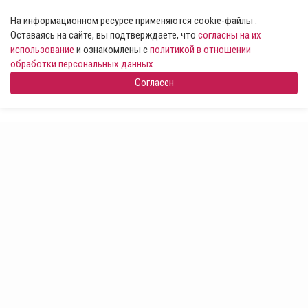
На информационном ресурсе применяются cookie-файлы .
Оставаясь на сайте, вы подтверждаете, что
согласны на их
использование
и ознакомлены с
политикой в отношении
обработки персональных данных
Согласен