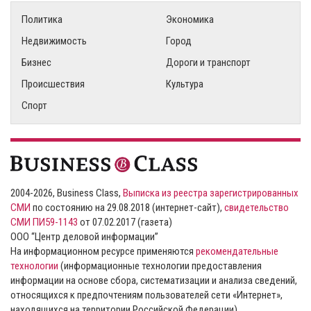
Политика
Экономика
Недвижимость
Город
Бизнес
Дороги и транспорт
Происшествия
Культура
Спорт
2004-2026, Business Class,
Выписка из реестра зарегистрированных
СМИ
по состоянию на 29.08.2018 (интернет-сайт),
свидетельство
СМИ ПИ59-1143
от 07.02.2017 (газета)
ООО “Центр деловой информации”
На информационном ресурсе применяются
рекомендательные
технологии
(информационные технологии предоставления
информации на основе сбора, систематизации и анализа сведений,
относящихся к предпочтениям пользователей сети «Интернет»,
находящихся на территории Российской Федерации).