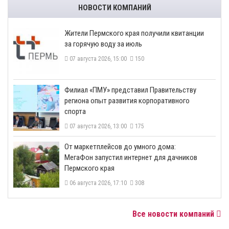
НОВОСТИ КОМПАНИЙ
​Жители Пермского края получили квитанции
за горячую воду за июль
07 августа 2026, 15:00
150
​Филиал «ПМУ» представил Правительству
региона опыт развития корпоративного
спорта
07 августа 2026, 13:00
175
От маркетплейсов до умного дома:
МегаФон запустил интернет для дачников
Пермского края
06 августа 2026, 17:10
308
Все новости компаний