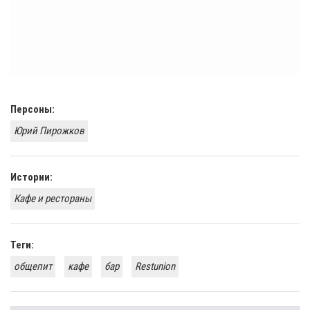
Персоны:
Юрий Пирожков
Истории:
Кафе и рестораны
Теги:
общепит
кафе
бар
Restunion