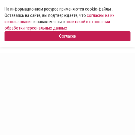
На информационном ресурсе применяются cookie-файлы .
Оставаясь на сайте, вы подтверждаете, что
согласны на их
использование
и ознакомлены с
политикой в отношении
обработки персональных данных
Согласен