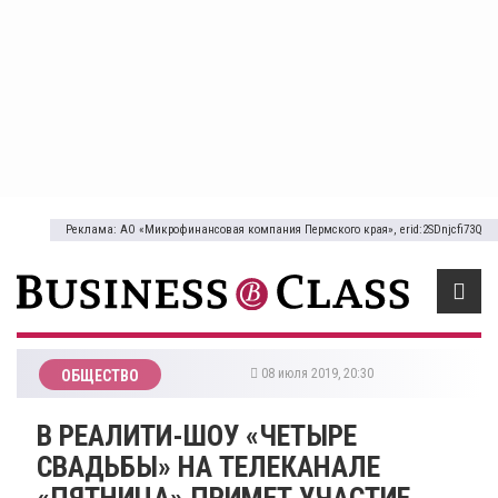
Реклама: АО «Микрофинансовая компания Пермского края», erid:2SDnjcfi73Q
08 июля 2019, 20:30
ОБЩЕСТВО
В РЕАЛИТИ-ШОУ «ЧЕТЫРЕ
СВАДЬБЫ» НА ТЕЛЕКАНАЛЕ
«ПЯТНИЦА» ПРИМЕТ УЧАСТИЕ