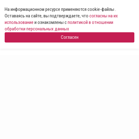
На информационном ресурсе применяются cookie-файлы .
Оставаясь на сайте, вы подтверждаете, что
согласны на их
использование
и ознакомлены с
политикой в отношении
обработки персональных данных
Согласен