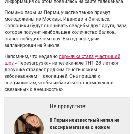
Информация об этом появилась на сайте телеканала.
Помимо пары из Перми, участие также примут
молодожены из Москвы, Иваново и Энгельса.
Соперники будут оценивать свадьбы друг друга, пара,
которая получит наибольшее количество баллов,
станет победителем шоу. Выход передачи
запланирован на 9 июля.
Напомним, что недавно
пермячка стала участницей
шоу
«Перезагрузка» на телеканале ТНТ. 28-летняя
девушка страдает редким генетическим
заболеванием — алопецией. Она пришла к
специалистам, чтобы избавиться от комплексов,
связанных с внешностью.
Не пропустите:
В Перми неизвестный напал на
кассира магазина с ножом