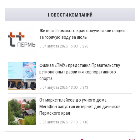
НОВОСТИ КОМПАНИЙ
​Жители Пермского края получили квитанции
за горячую воду за июль
07 августа 2026, 15:00
296
​Филиал «ПМУ» представил Правительству
региона опыт развития корпоративного
спорта
07 августа 2026, 13:00
343
От маркетплейсов до умного дома:
МегаФон запустил интернет для дачников
Пермского края
06 августа 2026, 17:10
410