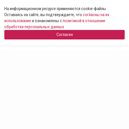
На информационном ресурсе применяются cookie-файлы .
Оставаясь на сайте, вы подтверждаете, что
согласны на их
использование
и ознакомлены с
политикой в отношении
обработки персональных данных
Согласен