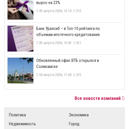
вырос на 23%
05 августа 2026, 16:10
312
​Банк Уралсиб – в Топ-10 рейтинга по
объемам ипотечного кредитования
05 августа 2026, 10:45
351
​Обновленный офис ВТБ открылся в
Соликамске
04 августа 2026, 11:00
415
Все новости компаний
Политика
Экономика
Недвижимость
Город