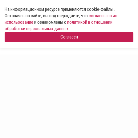
На информационном ресурсе применяются cookie-файлы .
Оставаясь на сайте, вы подтверждаете, что
согласны на их
использование
и ознакомлены с
политикой в отношении
обработки персональных данных
Согласен