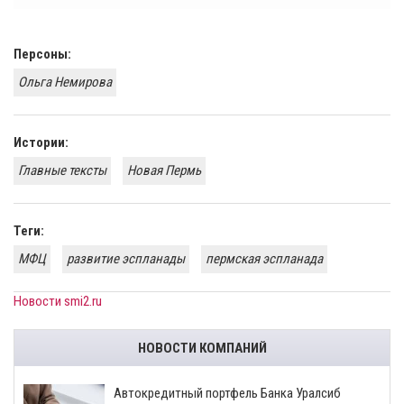
Персоны:
Ольга Немирова
Истории:
Главные тексты
Новая Пермь
Теги:
МФЦ
развитие эспланады
пермская эспланада
Новости smi2.ru
НОВОСТИ КОМПАНИЙ
​Автокредитный портфель Банка Уралсиб