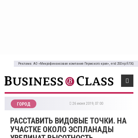
Реклама: АО «Микрофинансовая компания Пермского края», erid:2SDnjcfi73Q
26 июня 2019, 07:00
ГОРОД
РАССТАВИТЬ ВИДОВЫЕ ТОЧКИ. НА
УЧАСТКЕ ОКОЛО ЭСПЛАНАДЫ
УВЕЛИЧАТ ВЫСОТНОСТЬ