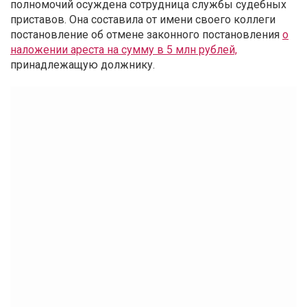
полномочий осуждена сотрудница службы судебных
приставов. Она составила от имени своего коллеги
постановление об отмене законного постановления
о
наложении ареста на сумму в 5 млн рублей,
принадлежащую должнику.