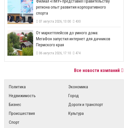
​Филиал «ПМУ» представил Правительству
региона опыт развития корпоративного
спорта
07 августа 2026, 13:00
430
От маркетплейсов до умного дома:
МегаФон запустил интернет для дачников
Пермского края
06 августа 2026, 17:10
474
Все новости компаний
Политика
Экономика
Недвижимость
Город
Бизнес
Дороги и транспорт
Происшествия
Культура
Спорт