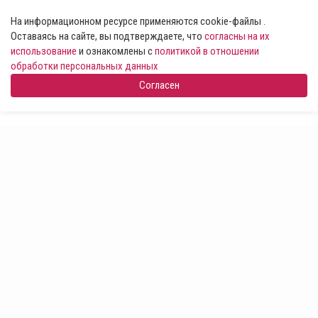
На информационном ресурсе применяются cookie-файлы .
Оставаясь на сайте, вы подтверждаете, что
согласны на их
использование
и ознакомлены с
политикой в отношении
обработки персональных данных
Согласен