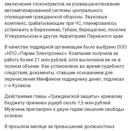
заключении госконтрактов на усовершенствование
автоматизированной системы центрального
оповещения гражданской обороны. Звуковые
комплекс, срабатывающие при ЧС, планировалось
установить в Березниках, Губахе, Верещагино, поселке
Углеуральском и других территориях Пермского края.
В качестве подрядной организации было выбрано ООО
«НПО «Парма Электроникс». Компания получила за
работу более 21 млн рублей, хотя выполнила ее не в
полном объеме. Как установлено во время судебного
следствия, документы, ставшие основанием для
перечисления Минфином подрядчику денег, подписал
г-н Кулаков.
Действиями главы «Гражданской защиты» краевому
бюджету причинен ущерб около 1,5 млн рублей.
Мужчина приговорен к двум годам лишения свободы
условно.
В прошлом месяце за превышение должностных