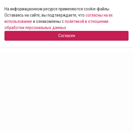
На информационном ресурсе применяются cookie-файлы .
Оставаясь на сайте, вы подтверждаете, что
согласны на их
использование
и ознакомлены с
политикой в отношении
обработки персональных данных
Согласен