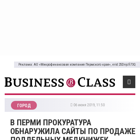
Реклама: АО «Микрофинансовая компания Пермского края», erid:2SDnjcfi73Q
06 июня 2019, 11:50
ГОРОД
​В ПЕРМИ ПРОКУРАТУРА
ОБНАРУЖИЛА САЙТЫ ПО ПРОДАЖЕ
ПОДДЕЛЬНЫХ МЕДКНИЖЕК