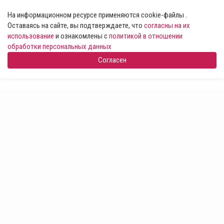
На информационном ресурсе применяются cookie-файлы .
Оставаясь на сайте, вы подтверждаете, что
согласны на их
использование
и ознакомлены с
политикой в отношении
обработки персональных данных
Согласен