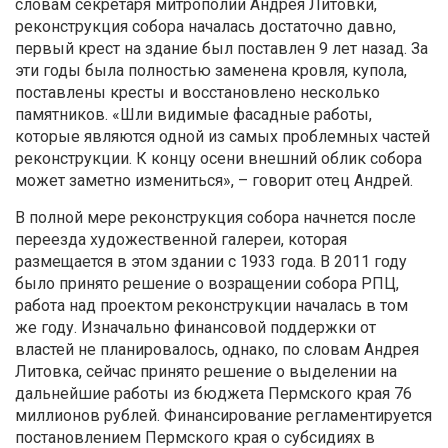
словам секретаря митрополии Андрея Литовки,
реконструкция собора началась достаточно давно,
первый крест на здание был поставлен 9 лет назад. За
эти годы была полностью заменена кровля, купола,
поставлены кресты и восстановлено несколько
памятников. «Шли видимые фасадные работы,
которые являются одной из самых проблемных частей
реконструкции. К концу осени внешний облик собора
может заметно измениться», – говорит отец Андрей.
В полной мере реконструкция собора начнется после
переезда художественной галереи, которая
размещается в этом здании с 1933 года. В 2011 году
было принято решение о возращении собора РПЦ,
работа над проектом реконструкции началась в том
же году. Изначально финансовой поддержки от
властей не планировалось, однако, по словам Андрея
Литовка, сейчас принято решение о выделении на
дальнейшие работы из бюджета Пермского края 76
миллионов рублей. Финансирование регламентируется
постановлением Пермского края о субсидиях в