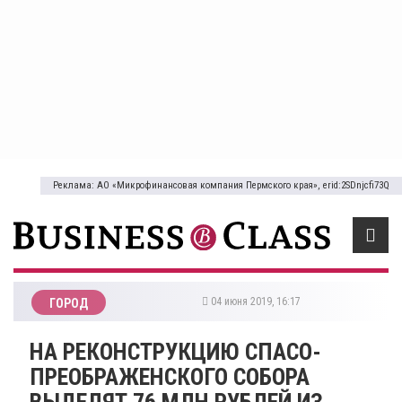
Реклама: АО «Микрофинансовая компания Пермского края», erid:2SDnjcfi73Q
04 июня 2019, 16:17
ГОРОД
НА РЕКОНСТРУКЦИЮ СПАСО-
ПРЕОБРАЖЕНСКОГО СОБОРА
ВЫДЕЛЯТ 76 МЛН РУБЛЕЙ ИЗ