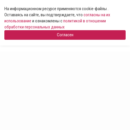
На информационном ресурсе применяются cookie-файлы .
Оставаясь на сайте, вы подтверждаете, что
согласны на их
использование
и ознакомлены с
политикой в отношении
обработки персональных данных
Согласен