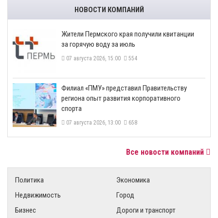
НОВОСТИ КОМПАНИЙ
​Жители Пермского края получили квитанции
за горячую воду за июль
07 августа 2026, 15:00
554
​Филиал «ПМУ» представил Правительству
региона опыт развития корпоративного
спорта
07 августа 2026, 13:00
658
Все новости компаний
Политика
Экономика
Недвижимость
Город
Бизнес
Дороги и транспорт