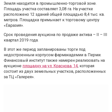
Земля находится в промышленно-торговой зоне.
Площадь участка составляет 3,08 га. На участке
расположено 12 зданий общей площадью 8,4 тыс. кв.
метров. Площадка примыкает к торговому центру
«Евразия».
Срок проведения аукциона по продаже актива – II – III
квартал 2019 года.
В этот же период запланированы торги под
недостроенным корпусом фармакадемии в Перми.
Финансовый институт также намерен реализовать на
аукционе
площадку на ул. Краснова, 14
, которая
состоит из двух земельных участков, расположенных
за ТЦ «Галерея».