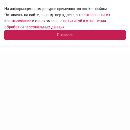
На информационном ресурсе применяются cookie-файлы .
Оставаясь на сайте, вы подтверждаете, что
согласны на их
использование
и ознакомлены с
политикой в отношении
обработки персональных данных
Согласен