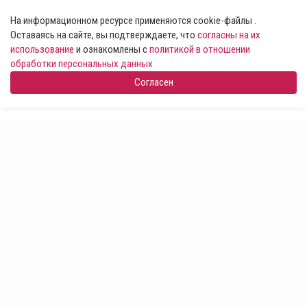
На информационном ресурсе применяются cookie-файлы .
Оставаясь на сайте, вы подтверждаете, что
согласны на их
использование
и ознакомлены с
политикой в отношении
обработки персональных данных
Согласен