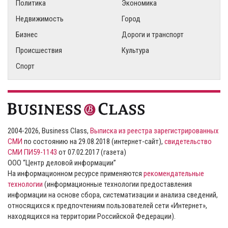
Политика
Экономика
Недвижимость
Город
Бизнес
Дороги и транспорт
Происшествия
Культура
Спорт
2004-2026, Business Class,
Выписка из реестра зарегистрированных
СМИ
по состоянию на 29.08.2018 (интернет-сайт),
свидетельство
СМИ ПИ59-1143
от 07.02.2017 (газета)
ООО “Центр деловой информации”
На информационном ресурсе применяются
рекомендательные
технологии
(информационные технологии предоставления
информации на основе сбора, систематизации и анализа сведений,
относящихся к предпочтениям пользователей сети «Интернет»,
находящихся на территории Российской Федерации).