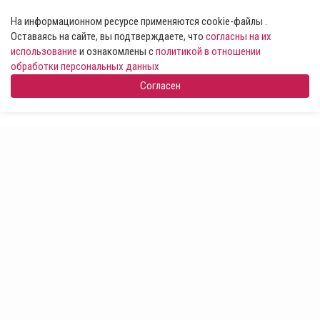
На информационном ресурсе применяются cookie-файлы .
Оставаясь на сайте, вы подтверждаете, что
согласны на их
использование
и ознакомлены с
политикой в отношении
обработки персональных данных
Согласен