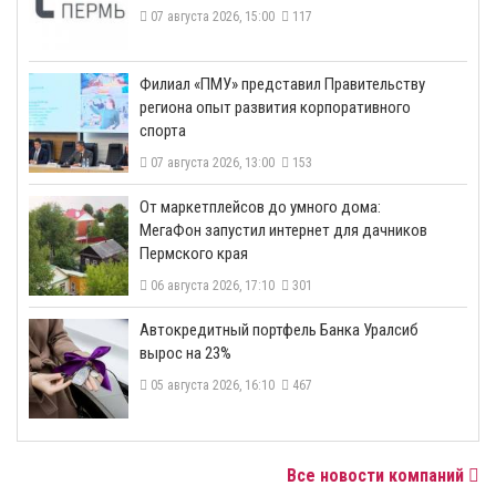
07 августа 2026, 15:00
117
​Филиал «ПМУ» представил Правительству
региона опыт развития корпоративного
спорта
07 августа 2026, 13:00
153
От маркетплейсов до умного дома:
МегаФон запустил интернет для дачников
Пермского края
06 августа 2026, 17:10
301
​Автокредитный портфель Банка Уралсиб
вырос на 23%
05 августа 2026, 16:10
467
Все новости компаний