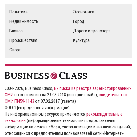
Политика
Экономика
Недвижимость
Город
Бизнес
Дороги и транспорт
Происшествия
Культура
Спорт
2004-2026, Business Class,
Выписка из реестра зарегистрированных
СМИ
по состоянию на 29.08.2018 (интернет-сайт),
свидетельство
СМИ ПИ59-1143
от 07.02.2017 (газета)
ООО “Центр деловой информации”
На информационном ресурсе применяются
рекомендательные
технологии
(информационные технологии предоставления
информации на основе сбора, систематизации и анализа сведений,
относящихся к предпочтениям пользователей сети «Интернет»,