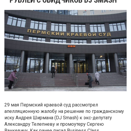
29 мая Пермский краевой суд рассмотрел
апелляционную жалобу на решение по гражданскому
иску Андрея Ширмана (DJ Smash) к экс-депутату
Александру Телепневу и промоутеру Сергею
Ванкевичу. Как ранее писал Business Class,