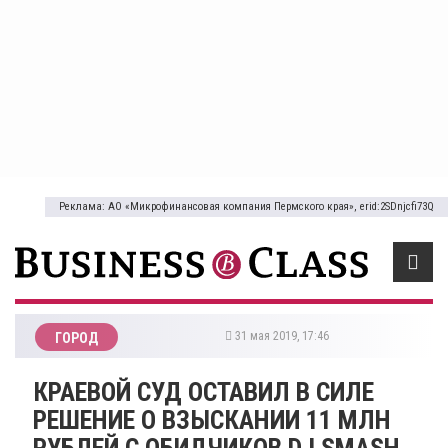
Реклама: АО «Микрофинансовая компания Пермского края», erid:2SDnjcfi73Q
31 мая 2019, 17:46
ГОРОД
КРАЕВОЙ СУД ОСТАВИЛ В СИЛЕ
РЕШЕНИЕ О ВЗЫСКАНИИ 11 МЛН
РУБЛЕЙ С ОБИДЧИКОВ DJ SMASH