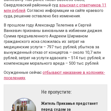
Свердловский районный суд
взыскал с ответчиков 11
млн рублей
. Согласно информации на сайте краевого
суда, решение оставлено без изменения.
В прошлом году Александр Телепнев и Сергей
Ванкевич признаны виновными в избиении диджея.
Сумма предъявленного Андреем Ширманом
гражданского иска сложилась из: затрат на
медицинские услуги – 797 тыс. рублей; убытков за
вынужденный отказ от концертов – около 10,7 млн
рублей; затрат на услуги адвоката – 514 тыс. рублей; и
компенсации морального вреда – 500 тыс. рублей.
Осужденные сейчас
отбывают наказание в колониях-
поселениях
.
Не пропустите:
Житель Прикамья предстанет
перед судом за