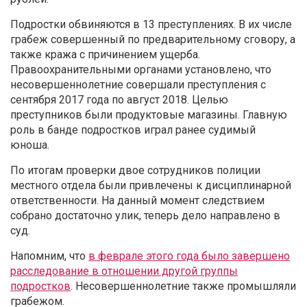
Подростки обвиняются в 13 преступлениях. В их числе
грабеж совершенный по предварительному сговору, а
также кража с причинением ущерба.
Правоохранительными органами установлено, что
несовершеннолетние совершали преступления с
сентября 2017 года по август 2018. Целью
преступников были продуктовые магазины. Главную
роль в банде подростков играл ранее судимый
юноша.
По итогам проверки двое сотрудников полиции
местного отдела были привлечены к дисциплинарной
ответственности. На данный момент следствием
собрано достаточно улик, теперь дело направлено в
суд.
Напомним, что
в феврале этого года было завершено
расследование в отношении другой группы
подростков
. Несовершеннолетние также промышляли
грабежом.