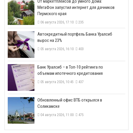
От маркетплейсов до умного дома:
МегаФон запустил интернет для дачников
Пермского края
06 августа 2026, 17:10
235
​Автокредитный портфель Банка Уралсиб
вырос на 23%
05 августа 2026, 16:10
403
​Банк Уралсиб – в Топ-10 рейтинга по
объемам ипотечного кредитования
05 августа 2026, 10:45
437
​Обновленный офис ВТБ открылся в
Соликамске
04 августа 2026, 11:00
475