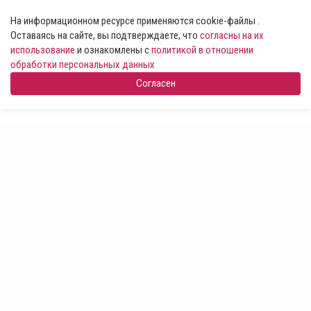
На информационном ресурсе применяются cookie-файлы .
Оставаясь на сайте, вы подтверждаете, что
согласны на их
использование
и ознакомлены с
политикой в отношении
обработки персональных данных
Согласен