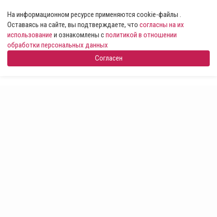
На информационном ресурсе применяются cookie-файлы .
Оставаясь на сайте, вы подтверждаете, что
согласны на их
использование
и ознакомлены с
политикой в отношении
обработки персональных данных
Согласен