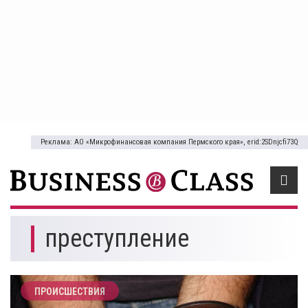
Реклама: АО «Микрофинансовая компания Пермского края», erid:2SDnjcfi73Q
преступление
ПРОИСШЕСТВИЯ