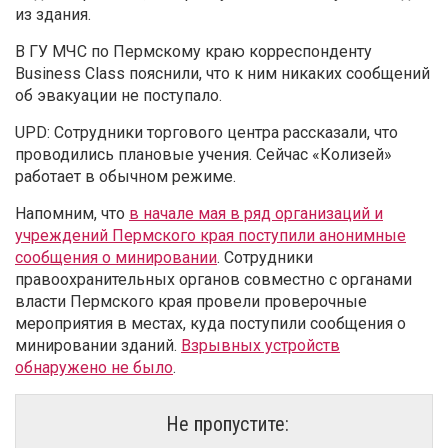
из здания.
В ГУ МЧС по Пермскому краю корреспонденту
Business Class пояснили, что к ним никаких сообщений
об эвакуации не поступало.
UPD: Сотрудники торгового центра рассказали, что
проводились плановые учения. Сейчас «Колизей»
работает в обычном режиме.
Напомним, что
в начале мая в ряд организаций и
учреждений Пермского края поступили анонимные
сообщения о минировании
. Сотрудники
правоохранительных органов совместно с органами
власти Пермского края провели проверочные
мероприятия в местах, куда поступили сообщения о
минировании зданий.
Взрывных устройств
обнаружено не было
.
Не пропустите: