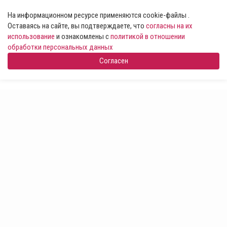
На информационном ресурсе применяются cookie-файлы .
Оставаясь на сайте, вы подтверждаете, что
согласны на их
использование
и ознакомлены с
политикой в отношении
обработки персональных данных
Согласен