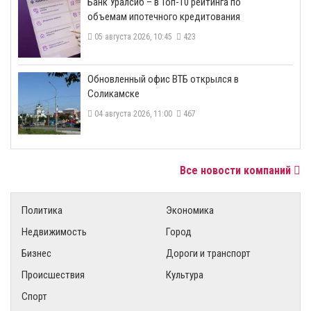
​Банк Уралсиб – в Топ-10 рейтинга по
объемам ипотечного кредитования
05 августа 2026, 10:45
423
​Обновленный офис ВТБ открылся в
Соликамске
04 августа 2026, 11:00
467
Все новости компаний
Политика
Экономика
Недвижимость
Город
Бизнес
Дороги и транспорт
Происшествия
Культура
Спорт