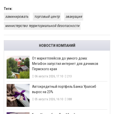
Теги:
заминировать
торговый центр
эвакуация
министерство территориальной безопасности
НОВОСТИ КОМПАНИЙ
От маркетплейсов до умного дома:
МегаФон запустил интернет для дачников
Пермского края
06 августа 2026, 17:10
213
​Автокредитный портфель Банка Уралсиб
вырос на 23%
05 августа 2026, 16:10
388