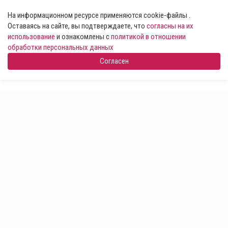
На информационном ресурсе применяются cookie-файлы .
Оставаясь на сайте, вы подтверждаете, что
согласны на их
использование
и ознакомлены с
политикой в отношении
обработки персональных данных
Согласен