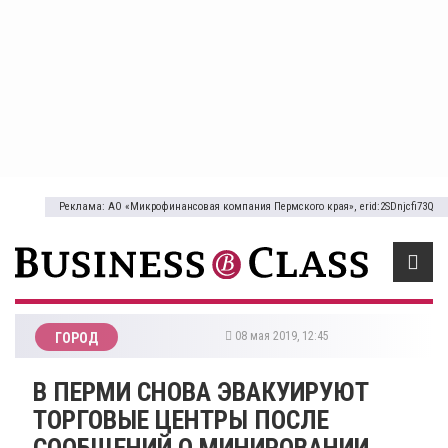
Реклама: АО «Микрофинансовая компания Пермского края», erid:2SDnjcfi73Q
08 мая 2019, 12:45
ГОРОД
В ПЕРМИ СНОВА ЭВАКУИРУЮТ
ТОРГОВЫЕ ЦЕНТРЫ ПОСЛЕ
СООБЩЕНИЙ О МИНИРОВАНИИ