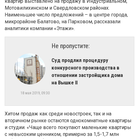
квартир выставлено на продажу в Индустриальном,
Мотовилихинском и Свердловском районах.
Наименьшее число предложений – в центре города,
микрорайоне Балатово, на Парковом, рассказали
аналитики компании «Этажи».
Не пропустите:
Суд продлил процедуру
конкурсного производства в
отношении застройщика дома
на Вышке II
18 мая 2019, 09:30
Хитом продаж как среди новостроек, так и на
вторичном рынке остаются однокомнатные квартиры
и студии. «Чаще всего покупают маленькие квартиры
с невысоким ценником, примерно за 1,5-1,7 млн