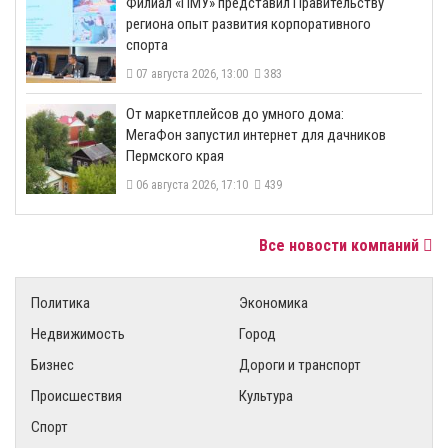
​Филиал «ПМУ» представил Правительству
региона опыт развития корпоративного
спорта
07 августа 2026, 13:00
383
От маркетплейсов до умного дома:
МегаФон запустил интернет для дачников
Пермского края
06 августа 2026, 17:10
439
Все новости компаний
Политика
Экономика
Недвижимость
Город
Бизнес
Дороги и транспорт
Происшествия
Культура
Спорт