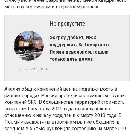
стало увеличение разрыва между ценой квадратного
метра на первичном и вторичном рынках.
Не пропустите:
​Эскроу добьет, ИЖС
поддержит. За I квартал в
Перми девелоперы сдали
только пять домов
20 мая 2019, 07:00
Анализ общих изменений цен на недвижимость в
разных городах России провели специалисты группы
компаний SRG. В большинстве территорий стоимость
по итогам I квартала 2019 года выросла как по
отношению к началу года, так и к марту 2018 года. В
Перми «квадрат» на вторичном рынке обходится в
среднем в 55 тыс. рублей (по состоянию на март 2019