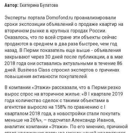
Автор:
Екатерина Булатова
Эксперты портала Domofond.ru проанализировали
сроки экспозиции объявлений о продаже квартир на
вторичном рынке в крупных городах России.
Оказалось, что по всей стране эти объекты сейчас
продаются в среднем в два раза быстрее, чем год
назад. В Перми показатель еще выше - объявления
закрывают через 30 дней после публикации, а в мае
2018 года они оставались актуальными в течение 86
дней. Business Class спросил экспертов о причинах
повышения активности покупателей.
В компании «Этажи» рассказали, что в Перми резко
вырос спрос на вторичное жилье. «В I квартале 2019
года количество сделок c такими объектами в
агентстве выросло на 158% по сравнению с I
кварталом 2018 года, а новостройки стали покупать
меньше на 26%», – подсчитал Александр Иванов,
аналитик компании «Этажи». По его мнению, причиной