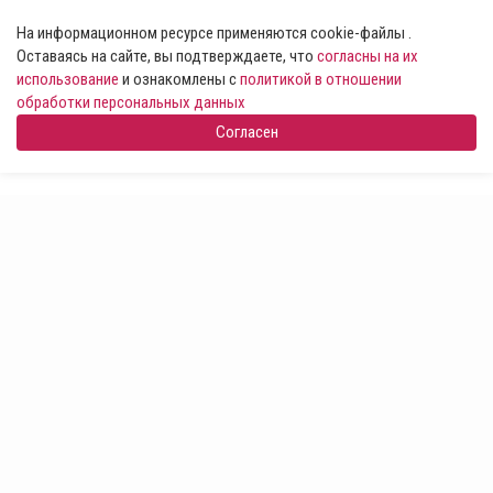
На информационном ресурсе применяются cookie-файлы .
Оставаясь на сайте, вы подтверждаете, что
согласны на их
использование
и ознакомлены с
политикой в отношении
обработки персональных данных
Согласен