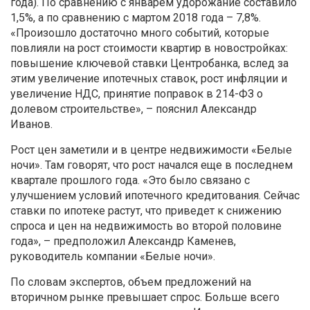
года). По сравнению с январем удорожание составило
1,5%, а по сравнению с мартом 2018 года – 7,8%.
«Произошло достаточно много событий, которые
повлияли на рост стоимости квартир в новостройках:
повышение ключевой ставки Центробанка, вслед за
этим увеличение ипотечных ставок, рост инфляции и
увеличение НДС, принятие поправок в 214-ФЗ о
долевом строительстве», – пояснил Александр
Иванов.
Рост цен заметили и в центре недвижимости «Белые
ночи». Там говорят, что рост начался еще в последнем
квартале прошлого года. «Это было связано с
улучшением условий ипотечного кредитования. Сейчас
ставки по ипотеке растут, что приведет к снижению
спроса и цен на недвижимость во второй половине
года», – предположил Александр Каменев,
руководитель компании «Белые ночи».
По словам экспертов, объем предложений на
вторичном рынке превышает спрос. Больше всего