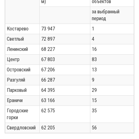
м)
объектов
за выбранный
период
Костарево
73 947
1
Светлый
72 897
4
Ленинский
68 227
16
Центр
67 803
83
Островский
67 206
13
Разгуляй
66 287
9
Парковый
64 395
29
Ераничи
63 166
15
Городские
62 575
35
горки
Свердловский
62 205
56