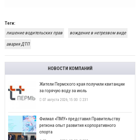
Теги:
лишение водительских прав
вождение в нетрезвом виде
авария ДТП
НОВОСТИ КОМПАНИЙ
​Жители Пермского края получили квитанции
за горячую воду за июль
07 августа 2026, 15:00
231
​Филиал «ПМУ» представил Правительству
региона опыт развития корпоративного
спорта