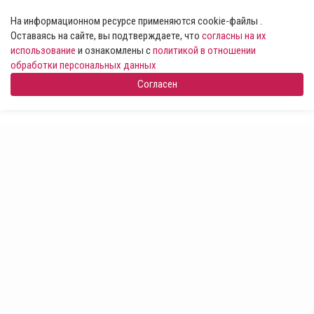
На информационном ресурсе применяются cookie-файлы .
Оставаясь на сайте, вы подтверждаете, что
согласны на их
использование
и ознакомлены с
политикой в отношении
обработки персональных данных
Согласен