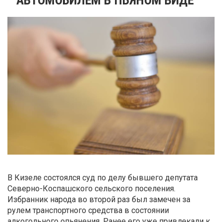
В Кизеле состоялся суд по делу бывшего депутата
Северно-Коспашского сельского поселения.
Избранник народа во второй раз был замечен за
рулем транспортного средства в состоянии
алкогольного опьянения. Ранее его уже привлекали к