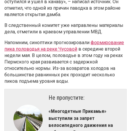
оступился и ушел в канаву», – написал источник. Он
отметил, что одной из причин паводка в этом районе
является открытая дамба.
В следственный комитет уже направлены материалы
дела, отметили в краевом управлении МВД.
Напомним, синоптики прогнозировали
формирование
пика половодья на реке Чусовой
в середине второй
недели мая. В целом, половодье в этом году на реках
Пермского края развивается с задержкой
относительно нормы. Из-за возвратов холодов на
большинстве равнинных рек проходит несколько
пиков подъема уровня воды.
Не пропустите:
«Многодетные Прикамья»
выступили за запрет
велосипедного движения на