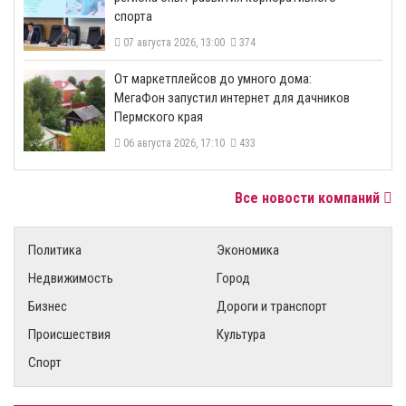
спорта
07 августа 2026, 13:00
374
От маркетплейсов до умного дома:
МегаФон запустил интернет для дачников
Пермского края
06 августа 2026, 17:10
433
Все новости компаний
Политика
Экономика
Недвижимость
Город
Бизнес
Дороги и транспорт
Происшествия
Культура
Спорт