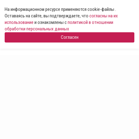
На информационном ресурсе применяются cookie-файлы .
Оставаясь на сайте, вы подтверждаете, что
согласны на их
использование
и ознакомлены с
политикой в отношении
обработки персональных данных
Согласен