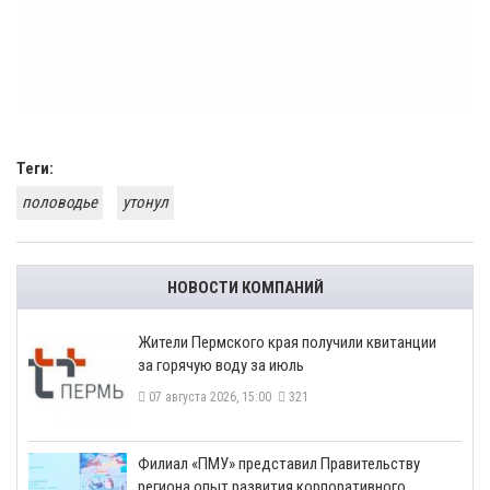
Теги:
половодье
утонул
НОВОСТИ КОМПАНИЙ
​Жители Пермского края получили квитанции
за горячую воду за июль
07 августа 2026, 15:00
321
​Филиал «ПМУ» представил Правительству
региона опыт развития корпоративного