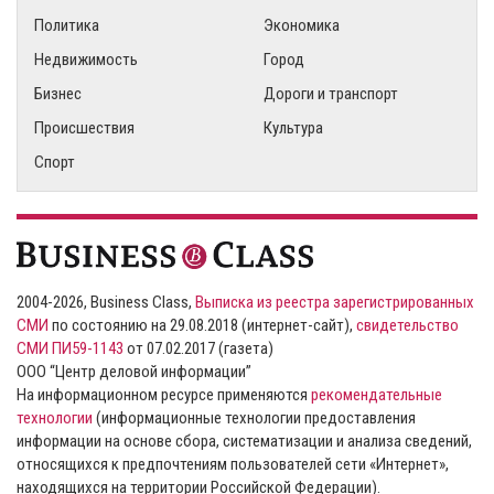
Политика
Экономика
Недвижимость
Город
Бизнес
Дороги и транспорт
Происшествия
Культура
Спорт
2004-2026, Business Class,
Выписка из реестра зарегистрированных
СМИ
по состоянию на 29.08.2018 (интернет-сайт),
свидетельство
СМИ ПИ59-1143
от 07.02.2017 (газета)
ООО “Центр деловой информации”
На информационном ресурсе применяются
рекомендательные
технологии
(информационные технологии предоставления
информации на основе сбора, систематизации и анализа сведений,
относящихся к предпочтениям пользователей сети «Интернет»,
находящихся на территории Российской Федерации).