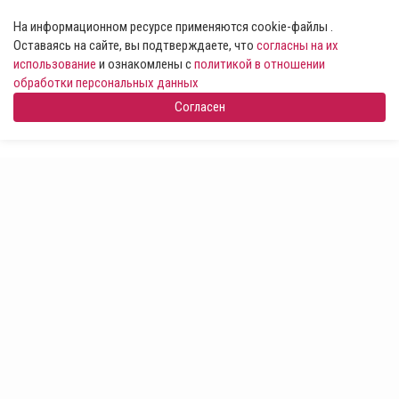
На информационном ресурсе применяются cookie-файлы .
Оставаясь на сайте, вы подтверждаете, что
согласны на их
использование
и ознакомлены с
политикой в отношении
обработки персональных данных
Согласен