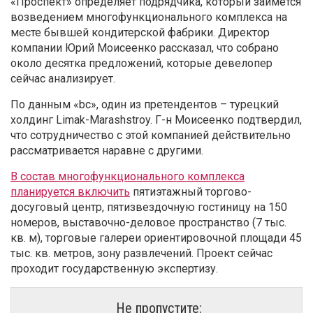
«Проспект» определяет подрядчика, который займется
возведением многофункционального комплекса на
месте бывшей кондитерской фабрики. Директор
компании Юрий Моисеенко рассказал, что собрано
около десятка предложений, которые девелопер
сейчас анализирует.
По данным «bc», один из претендентов – турецкий
холдинг Limak-Marashstroy. Г-н Моисеенко подтвердил,
что сотрудничество с этой компанией действительно
рассматривается наравне с другими.
В состав многофункционального комплекса
планируется включить
пятиэтажный торгово-
досуговый центр, пятизвездочную гостиницу на 150
номеров, выставочно-деловое пространство (7 тыс.
кв. м), торговые галереи ориентировочной площади 45
тыс. кв. метров, зону развлечений. Проект сейчас
проходит государственную экспертизу.
Не пропустите: