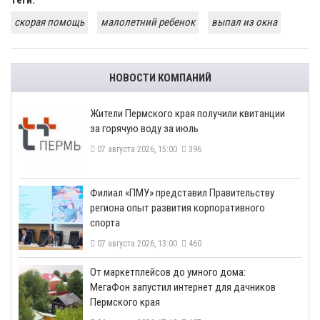
Теги:
скорая помощь
малолетний ребенок
выпал из окна
НОВОСТИ КОМПАНИЙ
​Жители Пермского края получили квитанции
за горячую воду за июль
07 августа 2026, 15:00
396
​Филиал «ПМУ» представил Правительству
региона опыт развития корпоративного
спорта
07 августа 2026, 13:00
460
От маркетплейсов до умного дома:
МегаФон запустил интернет для дачников
Пермского края