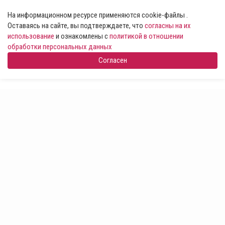
На информационном ресурсе применяются cookie-файлы .
Оставаясь на сайте, вы подтверждаете, что
согласны на их
использование
и ознакомлены с
политикой в отношении
обработки персональных данных
Согласен