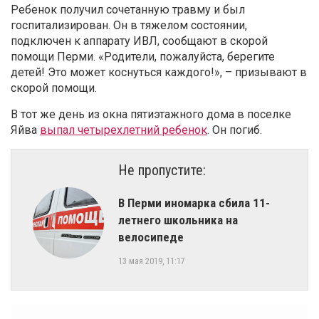
Ребенок получил сочетанную травму и был
госпитализирован. Он в тяжелом состоянии,
подключен к аппарату ИВЛ, сообщают в скорой
помощи Перми. «Родители, пожалуйста, берегите
детей! Это может коснуться каждого!», – призывают в
скорой помощи.
В тот же день из окна пятиэтажного дома в поселке
Яйва
выпал четырехлетний ребенок
. Он погиб.
Не пропустите:
В Перми иномарка сбила 11-
летнего школьника на
велосипеде
13 мая 2019, 11:17