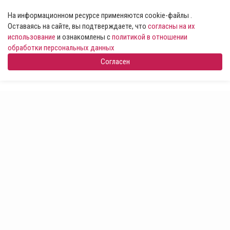
На информационном ресурсе применяются cookie-файлы .
Оставаясь на сайте, вы подтверждаете, что
согласны на их
использование
и ознакомлены с
политикой в отношении
обработки персональных данных
Согласен