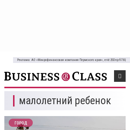
Реклама: АО «Микрофинансовая компания Пермского края», erid:2SDnjcfi73Q
малолетний ребенок
ГОРОД