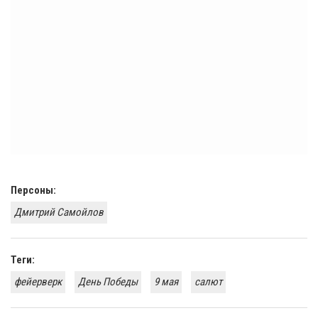
Персоны:
Дмитрий Самойлов
Теги:
фейерверк
День Победы
9 мая
салют