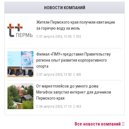
НОВОСТИ КОМПАНИЙ
​Жители Пермского края получили квитанции
за горячую воду за июль
07 августа 2026, 15:00
352
​Филиал «ПМУ» представил Правительству
региона опыт развития корпоративного
спорта
07 августа 2026, 13:00
402
От маркетплейсов до умного дома:
МегаФон запустил интернет для дачников
Пермского края
06 августа 2026, 17:10
453
Все новости компаний