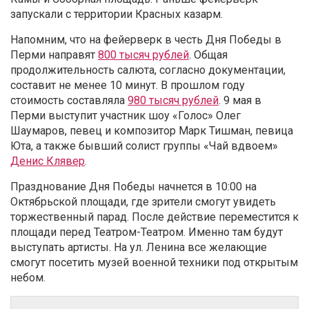
запускали с территории Красных казарм.
Напомним, что на фейерверк в честь Дня Победы в
Перми направят
800 тысяч рублей
. Общая
продолжительность салюта, согласно документации,
составит не менее 10 минут. В прошлом году
стоимость составляла
980 тысяч рублей
. 9 мая в
Перми выступит участник шоу «Голос» Олег
Шаумаров, певец и композитор Марк Тишман, певица
Юта, а также бывший солист группы «Чай вдвоем»
Денис Клявер
.
Празднование Дня Победы начнется в 10:00 на
Октябрьской площади, где зрители смогут увидеть
торжественный парад. После действие переместится к
площади перед Театром-Театром. Именно там будут
выступать артисты. На ул. Ленина все желающие
смогут посетить музей военной техники под открытым
небом.