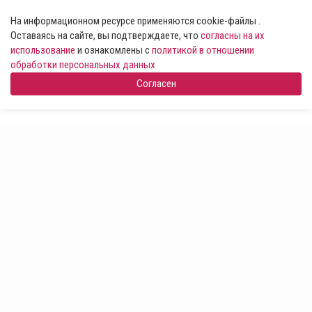
На информационном ресурсе применяются cookie-файлы .
Оставаясь на сайте, вы подтверждаете, что
согласны на их
использование
и ознакомлены с
политикой в отношении
обработки персональных данных
Согласен