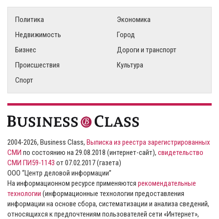
Политика
Экономика
Недвижимость
Город
Бизнес
Дороги и транспорт
Происшествия
Культура
Спорт
2004-2026, Business Class,
Выписка из реестра зарегистрированных
СМИ
по состоянию на 29.08.2018 (интернет-сайт),
свидетельство
СМИ ПИ59-1143
от 07.02.2017 (газета)
ООО “Центр деловой информации”
На информационном ресурсе применяются
рекомендательные
технологии
(информационные технологии предоставления
информации на основе сбора, систематизации и анализа сведений,
относящихся к предпочтениям пользователей сети «Интернет»,