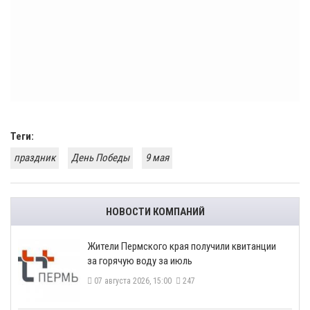
Теги:
праздник
День Победы
9 мая
НОВОСТИ КОМПАНИЙ
​Жители Пермского края получили квитанции
за горячую воду за июль
07 августа 2026, 15:00
247