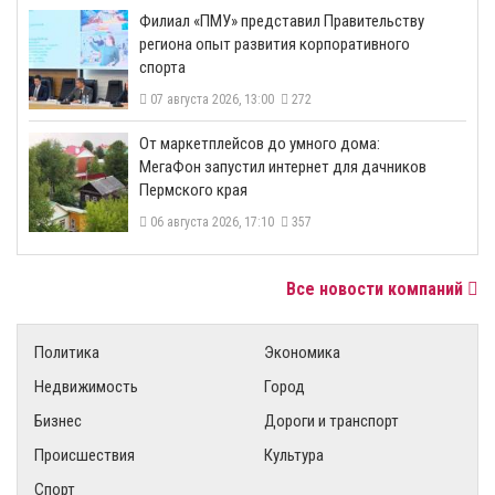
​Филиал «ПМУ» представил Правительству
региона опыт развития корпоративного
спорта
07 августа 2026, 13:00
272
От маркетплейсов до умного дома:
МегаФон запустил интернет для дачников
Пермского края
06 августа 2026, 17:10
357
Все новости компаний
Политика
Экономика
Недвижимость
Город
Бизнес
Дороги и транспорт
Происшествия
Культура
Спорт