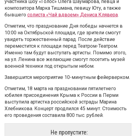
участника шоу «Голос» Олега Шаумарова, певца и
композитора Марка Тишмана, певицу Юту, а также
бывшего
солиста «Чай вдвоем» Дениса Клявера
.
Отметим, что празднование Дня победы начнется в
10:00 на Октябрьской площади, где зрители смогут
увидеть торжественный парад. После действие
переместится к площади перед Театром-Театром.
Именно там будут выступать артисты. Помимо этого,
на ул. Ленина все желающие смогут посетить музей
военной техники под открытым небом.
Завершится мероприятие 10-минутным фейерверком.
Отметим, 18 марта на праздновании пятилетнего
юбилея присоединения Крыма к России в Перми
выступила артистка российской эстрады Марина
Хлебникова. Концерт продлился 45 минут. Стоимость
его проведения составила 800 тыс. рублей.
Не пропустите: