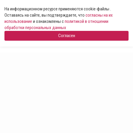
На информационном ресурсе применяются cookie-файлы .
Оставаясь на сайте, вы подтверждаете, что
согласны на их
использование
и ознакомлены с
политикой в отношении
обработки персональных данных
Согласен