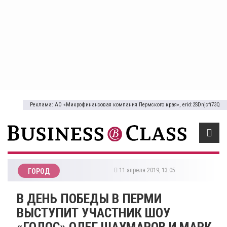
Реклама: АО «Микрофинансовая компания Пермского края», erid:2SDnjcfi73Q
11 апреля 2019, 13:05
ГОРОД
В ДЕНЬ ПОБЕДЫ В ПЕРМИ
ВЫСТУПИТ УЧАСТНИК ШОУ
«ГОЛОС» ОЛЕГ ШАУМАРОВ И МАРК