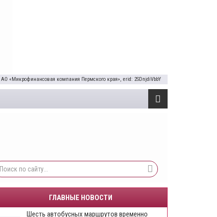
 АО «Микрофинансовая компания Пермского края», erid: 2SDnjdiVbbY
ГЛАВНЫЕ НОВОСТИ
Шесть автобусных маршрутов временно