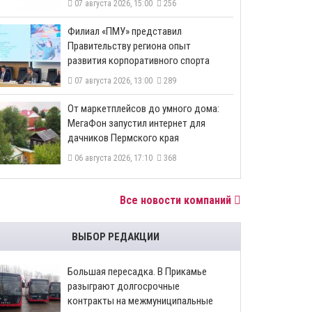
07 августа 2026, 15:00
256
​Филиал «ПМУ» представил
Правительству региона опыт
развития корпоративного спорта
07 августа 2026, 13:00
289
От маркетплейсов до умного дома:
МегаФон запустил интернет для
дачников Пермского края
06 августа 2026, 17:10
368
Все новости компаний
ВЫБОР РЕДАКЦИИ
Большая пересадка. В Прикамье
разыграют долгосрочные
контракты на межмуниципальные