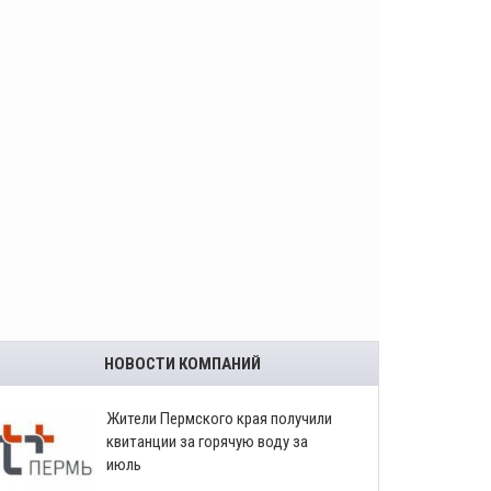
НОВОСТИ КОМПАНИЙ
​Жители Пермского края получили
квитанции за горячую воду за
июль