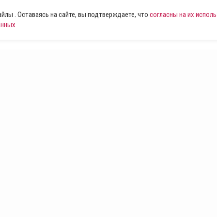
лы . Оставаясь на сайте, вы подтверждаете, что
согласны на их испол
анных