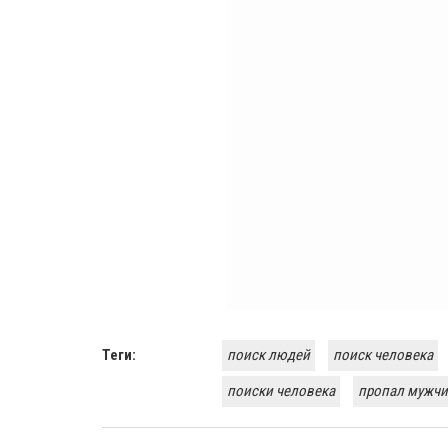
Теги:
поиск людей
поиск человека
поиски человека
пропал мужчи