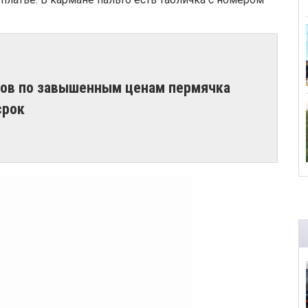
тров по завышенным ценам пермячка
срок