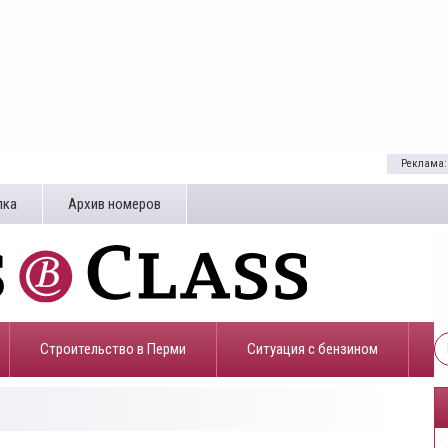
Реклама:
лка
Архив номеров
Строительство в Перми
​Ситуация с бензином