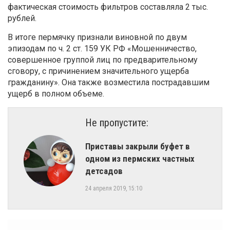
фактическая стоимость фильтров составляла 2 тыс.
рублей.
В итоге пермячку признали виновной по двум
эпизодам по ч. 2 ст. 159 УК РФ «Мошенничество,
совершенное группой лиц по предварительному
сговору, с причинением значительного ущерба
гражданину». Она также возместила пострадавшим
ущерб в полном объеме.
Не пропустите:
​Приставы закрыли буфет в
одном из пермских частных
детсадов
24 апреля 2019, 15:10