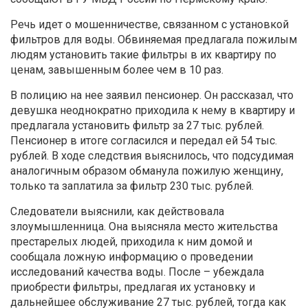
Речь идет о мошенничестве, связанном с установкой
фильтров для воды. Обвиняемая предлагала пожилым
людям установить такие фильтры в их квартиру по
ценам, завышенным более чем в 10 раз.
В полицию на нее заявил пенсионер. Он рассказал, что
девушка неоднократно приходила к нему в квартиру и
предлагала установить фильтр за 27 тыс. рублей.
Пенсионер в итоге согласился и передал ей 54 тыс.
рублей. В ходе следствия выяснилось, что подсудимая
аналогичным образом обманула пожилую женщину,
только та заплатила за фильтр 230 тыс. рублей.
Следователи выяснили, как действовала
злоумышленница. Она выясняла место жительства
престарелых людей, приходила к ним домой и
сообщала ложную информацию о проведении
исследований качества воды. После – убеждала
приобрести фильтры, предлагая их установку и
дальнейшее обслуживание 27 тыс. рублей, тогда как