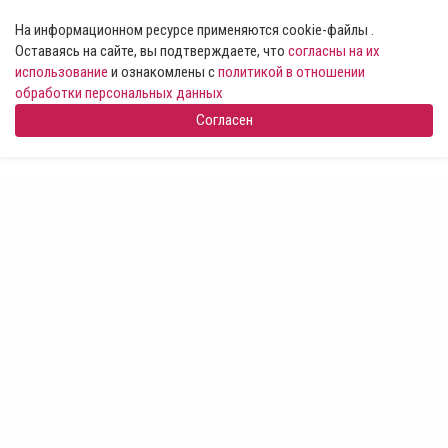
На информационном ресурсе применяются cookie-файлы .
Оставаясь на сайте, вы подтверждаете, что
согласны на их
использование
и ознакомлены с
политикой в отношении
обработки персональных данных
Согласен