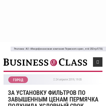
Реклама: АО «Микрофинансовая компания Пермского края», erid:2SDnjcfi73Q
24 апреля 2019, 19:05
ГОРОД
​ЗА УСТАНОВКУ ФИЛЬТРОВ ПО
ЗАВЫШЕННЫМ ЦЕНАМ ПЕРМЯЧКА
ПОЛУЧИЛА УСЛОВНЫЙ СРОК