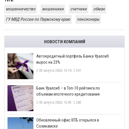
Теги:
мошенничество
мошенники
счетчики
обман
ГУ МВД России по Пермскому краю
пенсионеры
НОВОСТИ КОМПАНИЙ
​Автокредитный портфель Банка Уралсиб
вырос на 23%
05 августа 2026, 16:10
241
​Банк Уралсиб – в Топ-10 рейтинга по
объемам ипотечного кредитования
05 августа 2026, 10:45
282
​Обновленный офис ВТБ открылся в
Соликамске