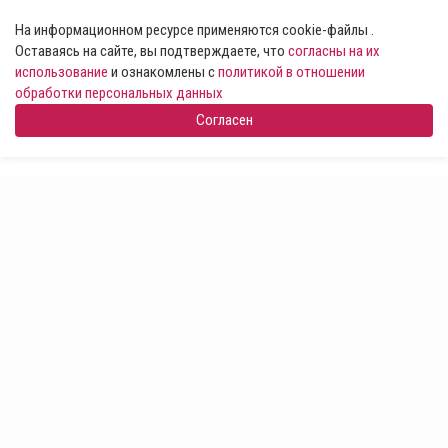
На информационном ресурсе применяются cookie-файлы .
Оставаясь на сайте, вы подтверждаете, что
согласны на их
использование
и ознакомлены с
политикой в отношении
обработки персональных данных
Согласен