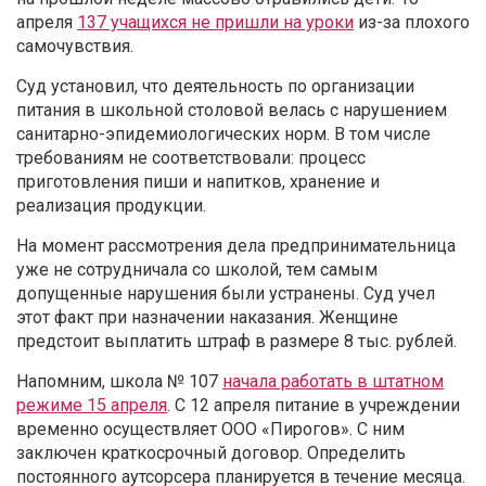
апреля
137 учащихся не пришли на уроки
из-за плохого
самочувствия.
Суд установил, что деятельность по организации
питания в школьной столовой велась с нарушением
санитарно-эпидемиологических норм. В том числе
требованиям не соответствовали: процесс
приготовления пиши и напитков, хранение и
реализация продукции.
На момент рассмотрения дела предпринимательница
уже не сотрудничала со школой, тем самым
допущенные нарушения были устранены. Суд учел
этот факт при назначении наказания. Женщине
предстоит выплатить штраф в размере 8 тыс. рублей.
Напомним, школа № 107
начала работать в штатном
режиме 15 апреля
. С 12 апреля питание в учреждении
временно осуществляет ООО «Пирогов». С ним
заключен краткосрочный договор. Определить
постоянного аутсорсера планируется в течение месяца.