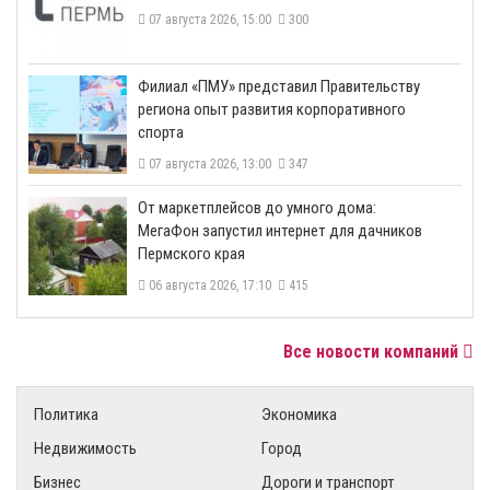
07 августа 2026, 15:00
300
​Филиал «ПМУ» представил Правительству
региона опыт развития корпоративного
спорта
07 августа 2026, 13:00
347
От маркетплейсов до умного дома:
МегаФон запустил интернет для дачников
Пермского края
06 августа 2026, 17:10
415
Все новости компаний
Политика
Экономика
Недвижимость
Город
Бизнес
Дороги и транспорт