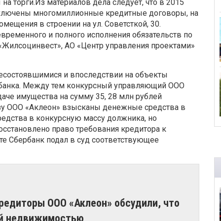
на торги.Из материалов дела следует, что в 2015
ключены многомиллионные кредитные договоры, на
мещения в строении на ул. Советсткой, 30.
временного и полного исполнения обязательств по
Жилсоцинвест», АО «Центр управления проектами»
есостоявшимися и впоследствии на объекты
рбанка. Между тем конкурсный управляющий ООО
даче имущества на сумму 35, 28 млн рублей
ьзу ООО «Аклеон» взысканы денежные средства в
средства в конкурсную массу должника, но
сстановлено право требования кредитора к
ате Сбербанк подал в суд соответствующее
редиторы ООО «Аклеон» обсудили, что
ой недвижимостью