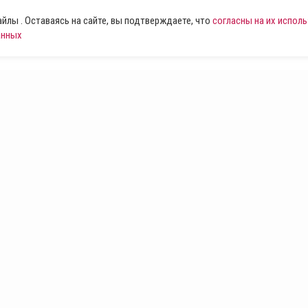
лы . Оставаясь на сайте, вы подтверждаете, что
согласны на их испол
анных