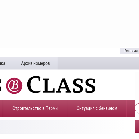
Реклама:
лка
Архив номеров
Строительство в Перми
​Ситуация с бензином