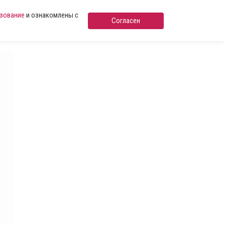
ьзование
и ознакомлены с
Согласен