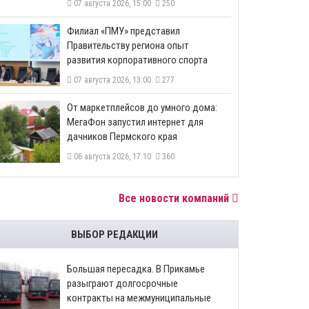
07 августа 2026, 15:00
250
​Филиал «ПМУ» представил
Правительству региона опыт
развития корпоративного спорта
07 августа 2026, 13:00
277
От маркетплейсов до умного дома:
МегаФон запустил интернет для
дачников Пермского края
06 августа 2026, 17:10
360
Все новости компаний
ВЫБОР РЕДАКЦИИ
Большая пересадка. В Прикамье
разыграют долгосрочные
контракты на межмуниципальные