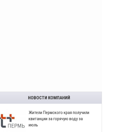
НОВОСТИ КОМПАНИЙ
​Жители Пермского края получили
квитанции за горячую воду за
июль