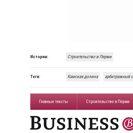
Истории:
Строительство в Перми
Теги:
Камская долина
арбитражный с
Главные тексты
Строительство в Перми