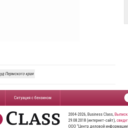
уд Пермского края
​Ситуация с бензином
2004-2026, Business Class,
Выписк
29.08.2018 (интернет-сайт),
свиде
ООО “Центр деловой информации