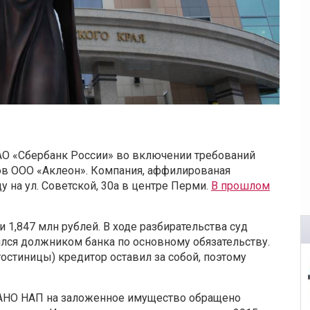
АО «Сбербанк России» во включении требований
ов ООО «Аклеон». Компания, аффилированая
у на ул. Советской, 30а в центре Перми
.
В прошлом
 1,847 млн рублей. В ходе разбирательства суд
ялся должником банка по основному обязательству.
остиницы) кредитор оставил за собой, поэтому
и АНО НАП на заложенное имущество обращено