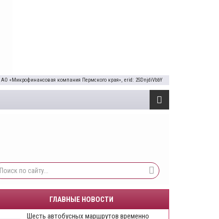
 АО «Микрофинансовая компания Пермского края», erid: 2SDnjdiVbbY
ГЛАВНЫЕ НОВОСТИ
Шесть автобусных маршрутов временно