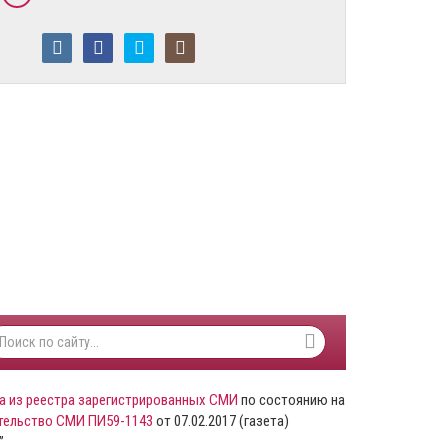
а из реестра зарегистрированных СМИ
по состоянию на
тельство СМИ ПИ59-1143
от 07.02.2017 (газета)
”