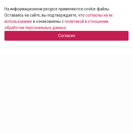
На информационном ресурсе применяются cookie-файлы .
Оставаясь на сайте, вы подтверждаете, что
согласны на их
использование
и ознакомлены с
политикой в отношении
обработки персональных данных
Согласен