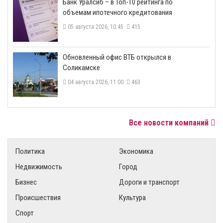
​Банк Уралсиб – в Топ-10 рейтинга по
объемам ипотечного кредитования
05 августа 2026, 10:45
415
​Обновленный офис ВТБ открылся в
Соликамске
04 августа 2026, 11:00
463
Все новости компаний
Политика
Экономика
Недвижимость
Город
Бизнес
Дороги и транспорт
Происшествия
Культура
Спорт