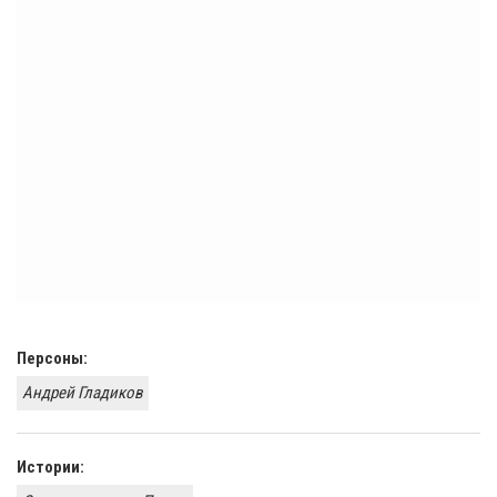
Персоны:
Андрей Гладиков
Истории: