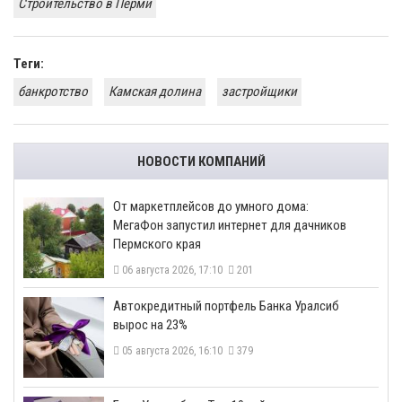
Строительство в Перми
Теги:
банкротство
Камская долина
застройщики
НОВОСТИ КОМПАНИЙ
От маркетплейсов до умного дома:
МегаФон запустил интернет для дачников
Пермского края
06 августа 2026, 17:10
201
​Автокредитный портфель Банка Уралсиб
вырос на 23%
05 августа 2026, 16:10
379