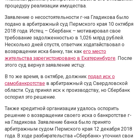
процедуру реализации имущества.
Заявление о несостоятельности г-на Гладикова было
подано в арбитражный суд Пермского края 10 октября
2018 года. Истец – Сбербанк – мотивировал свое
требование задолженностью в 1,026 млрд рублей.
Несколько дней спустя, ответчик ходатайствовал о
возвращении иска банку, так как
его место
жительства зарегистрировано в Екатеринбурге
. После
этого суд вернул заявление истцу.
В то же время, в октябре, должник
подал иск о
самобанкротстве
в арбитражный суд Свердловской
области. Суд принял иск к производству, но Сбербанк
оспорил это решение.
Также кредитной организации удалось оспорить
решение о возвращении своего иска о банкротстве г-
на Гладикова. Заявление банка было принято
арбитражным судом Пермского края 12 декабря 2018
года. В ходе разбирательства «Сбербанк» уточнил свои