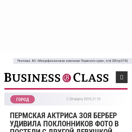
Реклама: АО «Микрофинансовая компания Пермского края», erid:2SDnjcfi73Q
28 марта 2019, 21:10
ГОРОД
​ПЕРМСКАЯ АКТРИСА ЗОЯ БЕРБЕР
УДИВИЛА ПОКЛОННИКОВ ФОТО В
ПОСТЕЛИ С ДРУГОЙ ДЕВУШКОЙ