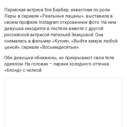
Пермская актриса Зоя Бербер, известная по роли
Леры в сериале «Реальные пацаны», выставила в
своем профиле Instagram откровенное фото. На нем
девушка находится в постели вместе с другой
российской актрисой Натальей Земцовой. Она
снималась в фильмах «Кухня», «Выйти замуж любой
ценой», сериале «Восьмидесятые».
Обе девушки обнажены, но прикрывают свои тела
одеялом. На головах – парики холодного оттенка
«блонд» с челкой.