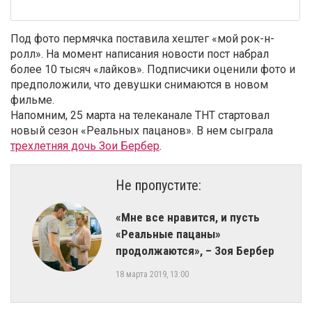
Под фото пермячка поставила хештег «мой рок-н-
ролл». На момент написания новости пост набрал
более 10 тысяч «лайков». Подписчики оценили фото и
предположили, что девушки снимаются в новом
фильме.
Напомним, 25 марта на телеканале ТНТ стартовал
новый сезон «Реальных пацанов»
. В нем сыграла
трехлетняя дочь Зои Бербер
.
Не пропустите:
​«Мне все нравится, и пусть
«Реальные пацаны»
продолжаются», – Зоя Бербер
18 марта 2019, 13:00