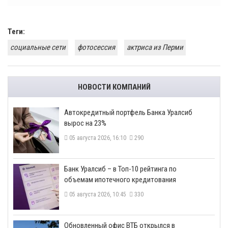
Теги:
социальные сети
фотосессия
актриса из Перми
НОВОСТИ КОМПАНИЙ
​Автокредитный портфель Банка Уралсиб
вырос на 23%
05 августа 2026, 16:10
290
​Банк Уралсиб – в Топ-10 рейтинга по
объемам ипотечного кредитования
05 августа 2026, 10:45
330
​Обновленный офис ВТБ открылся в