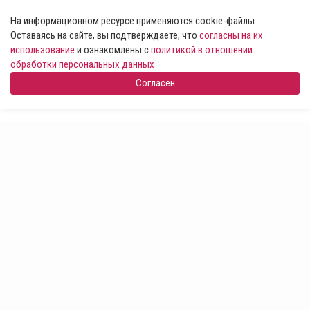
На информационном ресурсе применяются cookie-файлы .
Оставаясь на сайте, вы подтверждаете, что
согласны на их
использование
и ознакомлены с
политикой в отношении
обработки персональных данных
Согласен