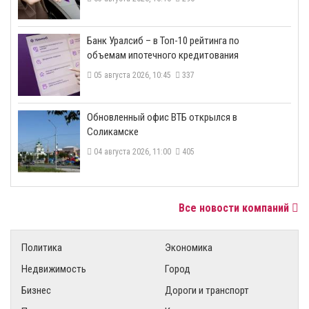
​Банк Уралсиб – в Топ-10 рейтинга по
объемам ипотечного кредитования
05 августа 2026, 10:45
337
​Обновленный офис ВТБ открылся в
Соликамске
04 августа 2026, 11:00
405
Все новости компаний
Политика
Экономика
Недвижимость
Город
Бизнес
Дороги и транспорт