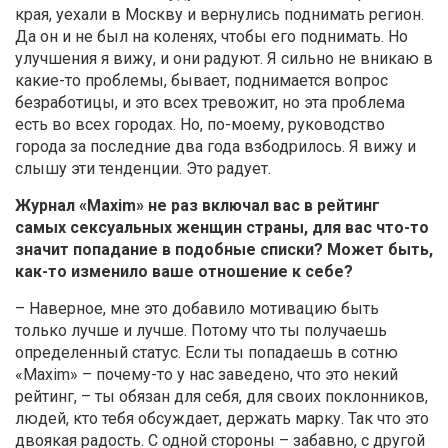
края, уехали в Москву и вернулись поднимать регион.
Да он и не был на коленях, чтобы его поднимать. Но
улучшения я вижу, и они радуют. Я сильно не вникаю в
какие-то проблемы, бывает, поднимается вопрос
безработицы, и это всех тревожит, но эта проблема
есть во всех городах. Но, по-моему, руководство
города за последние два года взбодрилось. Я вижу и
слышу эти тенденции. Это радует.
Журнал «Maxim» не раз включал вас в рейтинг
самых сексуальных женщин страны, для вас что-то
значит попадание в подобные списки? Может быть,
как-то изменило ваше отношение к себе?
– Наверное, мне это добавило мотивацию быть
только лучше и лучше. Потому что ты получаешь
определенный статус. Если ты попадаешь в сотню
«Maxim» – почему-то у нас заведено, что это некий
рейтинг, – ты обязан для себя, для своих поклонников,
людей, кто тебя обсуждает, держать марку. Так что это
двоякая радость. С одной стороны – забавно, с другой