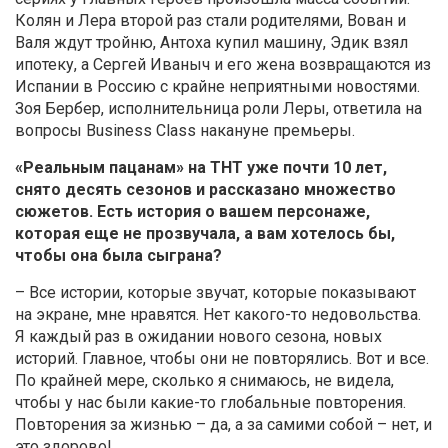
Колян и Лера второй раз стали родителями, Вован и
Валя ждут тройню, Антоха купил машину, Эдик взял
ипотеку, а Сергей Иваныч и его жена возвращаются из
Испании в Россию с крайне неприятными новостями.
Зоя Бербер, исполнительница роли Леры, ответила на
вопросы Business Class накануне премьеры.
«Реальным пацанам» на ТНТ уже почти 10 лет,
снято десять сезонов и рассказано множество
сюжетов. Есть история о вашем персонаже,
которая еще не прозвучала, а вам хотелось бы,
чтобы она была сыграна?
– Все истории, которые звучат, которые показывают
на экране, мне нравятся. Нет какого-то недовольства.
Я каждый раз в ожидании нового сезона, новых
историй. Главное, чтобы они не повторялись. Вот и все.
По крайней мере, сколько я снимаюсь, не видела,
чтобы у нас были какие-то глобальные повторения.
Повторения за жизнью – да, а за самими собой – нет, и
это здорово!