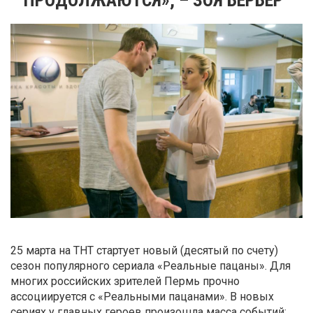
25 марта на ТНТ стартует новый (десятый по счету)
сезон популярного сериала «Реальные пацаны». Для
многих российских зрителей Пермь прочно
ассоциируется с «Реальными пацанами». В новых
сериях у главных героев произошла масса событий: