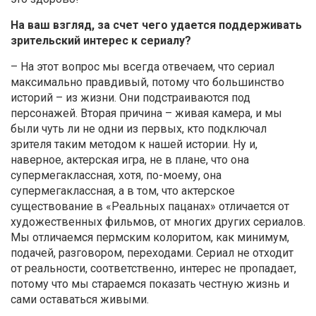
На ваш взгляд, за счет чего удается поддерживать
зрительский интерес к сериалу?
– На этот вопрос мы всегда отвечаем, что сериал
максимально правдивый, потому что большинство
историй – из жизни. Они подстраиваются под
персонажей. Вторая причина – живая камера, и мы
были чуть ли не одни из первых, кто подключал
зрителя таким методом к нашей истории. Ну и,
наверное, актерская игра, не в плане, что она
супермегаклассная, хотя, по-моему, она
супермегаклассная, а в том, что актерское
существование в «Реальных пацанах» отличается от
художественных фильмов, от многих других сериалов.
Мы отличаемся пермским колоритом, как минимум,
подачей, разговором, переходами. Сериал не отходит
от реальности, соответственно, интерес не пропадает,
потому что мы стараемся показать честную жизнь и
сами оставаться живыми.