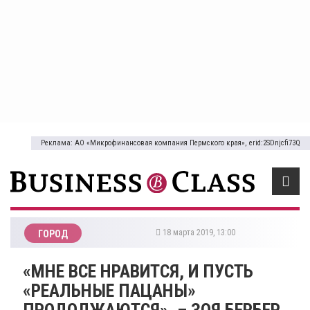
Реклама: АО «Микрофинансовая компания Пермского края», erid:2SDnjcfi73Q
18 марта 2019, 13:00
ГОРОД
​«МНЕ ВСЕ НРАВИТСЯ, И ПУСТЬ
«РЕАЛЬНЫЕ ПАЦАНЫ»
ПРОДОЛЖАЮТСЯ», – ЗОЯ БЕРБЕР