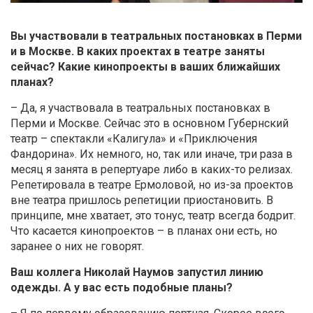
Вы участвовали в театральных постановках в Перми
и в Москве. В каких проектах в театре заняты
сейчас? Какие кинопроекты в ваших ближайших
планах?
– Да, я участвовала в театральных постановках в
Перми и Москве. Сейчас это в основном Губернский
театр – спектакли «Калигула» и «Приключения
Фандорина». Их немного, но, так или иначе, три раза в
месяц я занята в репертуаре либо в каких-то релизах.
Репетировала в театре Ермоловой, но из-за проектов
вне театра пришлось репетиции приостановить. В
принципе, мне хватает, это тонус, театр всегда бодрит.
Что касается кинопроектов – в планах они есть, но
заранее о них не говорят.
Ваш коллега Николай Наумов запустил линию
одежды. А у вас есть подобные планы?