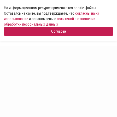
На информационном ресурсе применяются cookie-файлы .
Оставаясь на сайте, вы подтверждаете, что
согласны на их
использование
и ознакомлены с
политикой в отношении
обработки персональных данных
Согласен